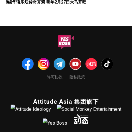
8组华语乐坛传奇⻬聚 明年2月27日大马开唱
许可协议
隐私政策
Attitude Asia 集团旗下