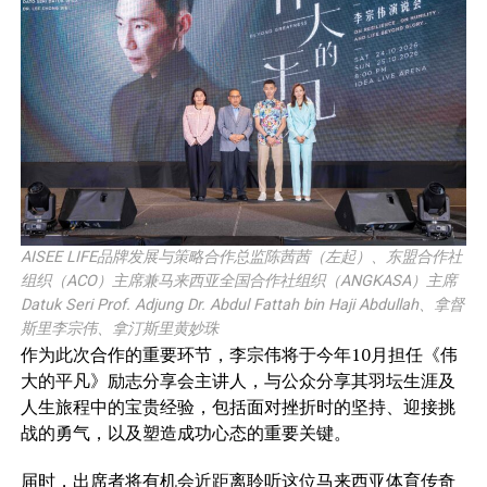
AISEE LIFE品牌发展与策略合作总监陈茜茜（左起）、东盟合作社
组织（ACO）主席兼马来西亚全国合作社组织（ANGKASA）主席
Datuk Seri Prof. Adjung Dr. Abdul Fattah bin Haji Abdullah、拿督
斯里李宗伟、拿汀斯里黄妙珠
作为此次合作的重要环节，李宗伟将于今年10月担任《伟
大的平凡》励志分享会主讲人，与公众分享其羽坛生涯及
人生旅程中的宝贵经验，包括面对挫折时的坚持、迎接挑
战的勇气，以及塑造成功心态的重要关键。
届时，出席者将有机会近距离聆听这位马来西亚体育传奇