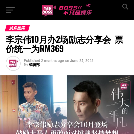
娱乐星闻
李宗伟10月办2场励志分享会  票
价统一为RM369
Published
2 months ago
on
June 24, 2026
By
编辑部