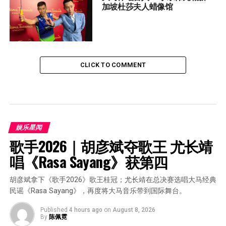
加坡杜莎夫人蜡像馆
CLICK TO COMMENT
娱乐星闻
歌手2026｜胡彦斌夺歌王 尤长靖
唱《Rasa Sayang》获第四
胡彦斌拿下《歌手2026》歌王桂冠；尤长靖在总决赛选唱大马经典
民谣《Rasa Sayang》，再度将大马音乐带到国际舞台。
Published
4 hours ago
on
August 8, 2026
By
陈佩霓