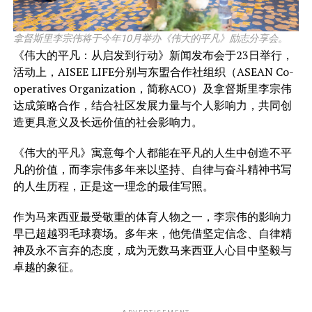
拿督斯里李宗伟将于今年10月举办《伟大的平凡》励志分享会。
《伟大的平凡：从启发到行动》新闻发布会于23日举行，
活动上，AISEE LIFE分别与东盟合作社组织（ASEAN Co-
operatives Organization，简称ACO）及拿督斯里李宗伟
达成策略合作，结合社区发展力量与个人影响力，共同创
造更具意义及长远价值的社会影响力。
《伟大的平凡》寓意每个人都能在平凡的人生中创造不平
凡的价值，而李宗伟多年来以坚持、自律与奋斗精神书写
的人生历程，正是这一理念的最佳写照。
作为马来西亚最受敬重的体育人物之一，李宗伟的影响力
早已超越羽毛球赛场。多年来，他凭借坚定信念、自律精
神及永不言弃的态度，成为无数马来西亚人心目中坚毅与
卓越的象征。