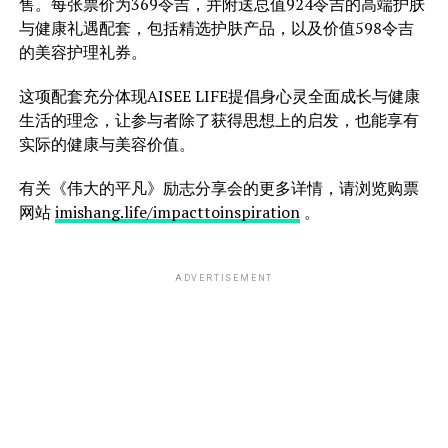
售。每张票价为369令吉，并附送总值924令吉的高端护肤
与健康礼遇配套，包括精选护肤产品，以及价值598令吉
的美容护理礼券。
这项配套充分体现AISEE LIFE提倡身心灵全面成长与健康
生活的理念，让参与者除了获得思想上的启发，也能享有
实际的健康与美容价值。
有关《伟大的平凡》励志分享会的更多详情，请浏览购票
网站
imishang.life/impacttoinspiration
。
ADVERTISEMENT