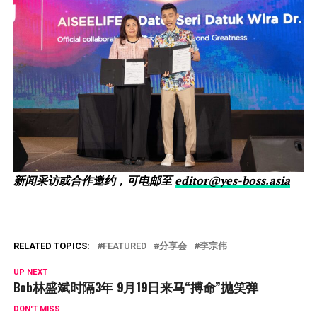
新闻采访或合作邀约，可电邮至
editor@yes-boss.asia
RELATED TOPICS:
FEATURED
分享会
李宗伟
UP NEXT
Bob林盛斌时隔3年 9月19日来马“搏命”抛笑弹
DON'T MISS