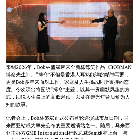
来到2026年，Bob林盛斌带来全新栋笃笑作品《BOBMAN
搏命先生》。“搏命”不但是香港人耳熟能详的精神写照，
更是Bob多年来面对工作、家庭及人生挑战时所秉持的态
度。今次演出将围绕“搏命”主题，以其一贯幽默风趣的方
式，细说人生路上的高低起跌，以及在聚光灯背后鲜为人
知的故事。
记者会上，Bob林盛斌正式公布首轮巡演城市及日期，马
来西亚站成为率先公布的重要巡演站之一。随后，马来西
亚主办方GME International行政总裁Sam姐亦上台，与