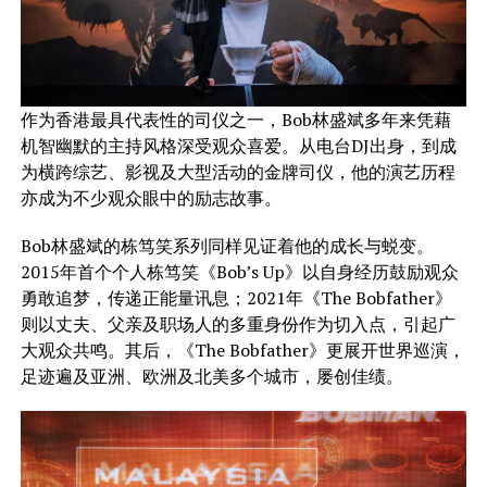
作为香港最具代表性的司仪之一，Bob林盛斌多年来凭藉
机智幽默的主持风格深受观众喜爱。从电台DJ出身，到成
为横跨综艺、影视及大型活动的金牌司仪，他的演艺历程
亦成为不少观众眼中的励志故事。
Bob林盛斌的栋笃笑系列同样见证着他的成长与蜕变。
2015年首个个人栋笃笑《Bob’s Up》以自身经历鼓励观众
勇敢追梦，传递正能量讯息；2021年《The Bobfather》
则以丈夫、父亲及职场人的多重身份作为切入点，引起广
大观众共鸣。其后，《The Bobfather》更展开世界巡演，
足迹遍及亚洲、欧洲及北美多个城市，屡创佳绩。