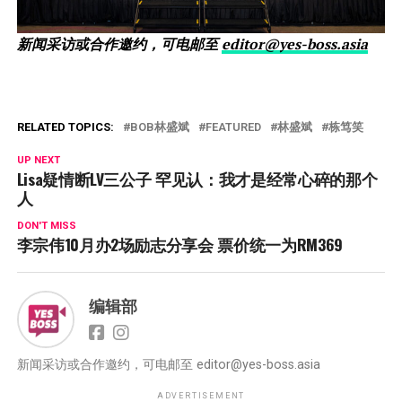
新闻采访或合作邀约，可电邮至
editor@yes-boss.asia
RELATED TOPICS:
BOB林盛斌
FEATURED
林盛斌
栋笃笑
UP NEXT
Lisa疑情断LV三公子 罕见认：我才是经常心碎的那个
人
DON'T MISS
李宗伟10月办2场励志分享会 票价统一为RM369
编辑部
新闻采访或合作邀约，可电邮至
editor@yes-boss.asia
ADVERTISEMENT