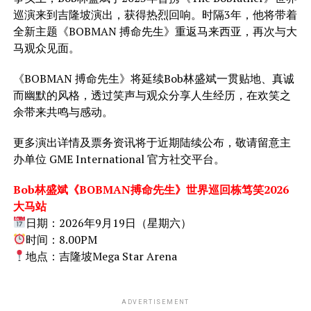
巡演来到吉隆坡演出，获得热烈回响。时隔3年，他将带着
全新主题《BOBMAN 搏命先生》重返马来西亚，再次与大
马观众见面。
《BOBMAN 搏命先生》将延续Bob林盛斌一贯贴地、真诚
而幽默的风格，透过笑声与观众分享人生经历，在欢笑之
余带来共鸣与感动。
更多演出详情及票务资讯将于近期陆续公布，敬请留意主
办单位 GME International 官方社交平台。
Bob林盛斌《BOBMAN搏命先生》世界巡回栋笃笑2026
大马站
日期：2026年9月19日（星期六）
时间：8.00PM
地点：吉隆坡Mega Star Arena
ADVERTISEMENT