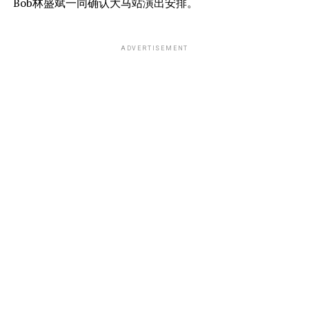
Bob林盛斌一同确认大马站演出安排。
ADVERTISEMENT