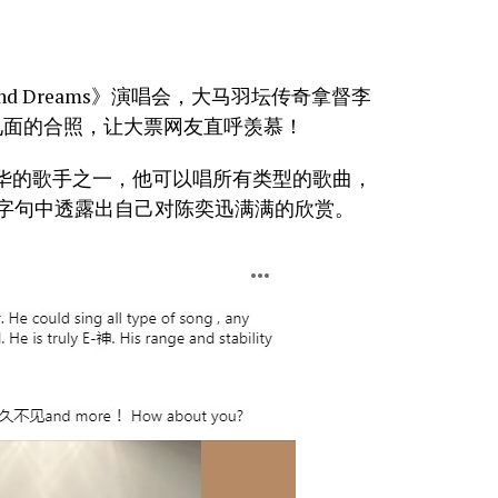
and Dreams》演唱会，大马羽坛传奇拿督李
见面的合照，让大票网友直呼羡慕！
华的歌手之一，他可以唱所有类型的歌曲，
”字句中透露出自己对陈奕迅满满的欣赏。