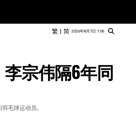
繁
|
简
2026年8月7日 7:06
 李宗伟隔6年同
的羽毛球运动员。