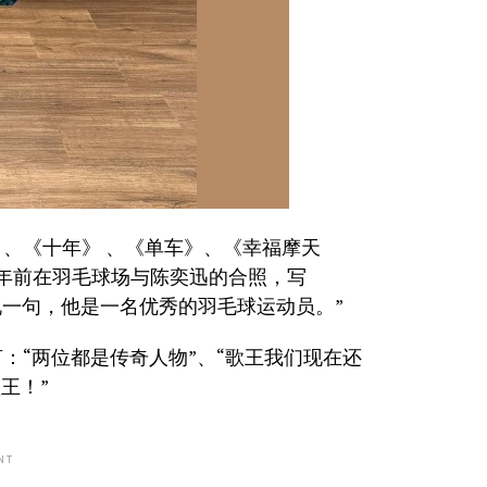
、《十年》 、《单车》、《幸福摩天
年前在羽毛球场与陈奕迅的合照，写
说一句，他是一名优秀的羽毛球运动员。”
：“两位都是传奇人物”、“歌王我们现在还
王！”
NT