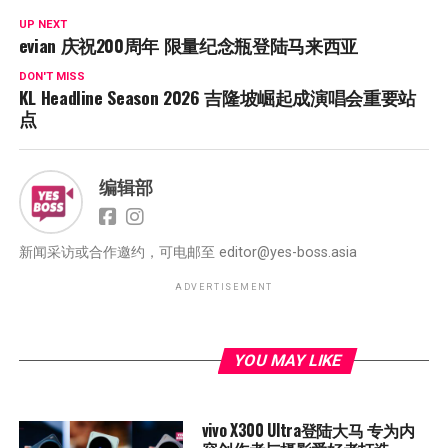
UP NEXT
evian 庆祝200周年 限量纪念瓶登陆马来西亚
DON'T MISS
KL Headline Season 2026 吉隆坡崛起成演唱会重要站
点
编辑部
新闻采访或合作邀约，可电邮至
editor@yes-boss.asia
ADVERTISEMENT
YOU MAY LIKE
vivo X300 Ultra登陆大马 专为内