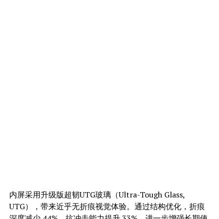
内屏采用升级版超韧UTG玻璃（Ultra-Tough Glass,
UTG），带来近乎无折痕视觉体验。通过结构优化，折痕
深度减少 44%，抗冲击能力提升 33%，进一步增强长期使