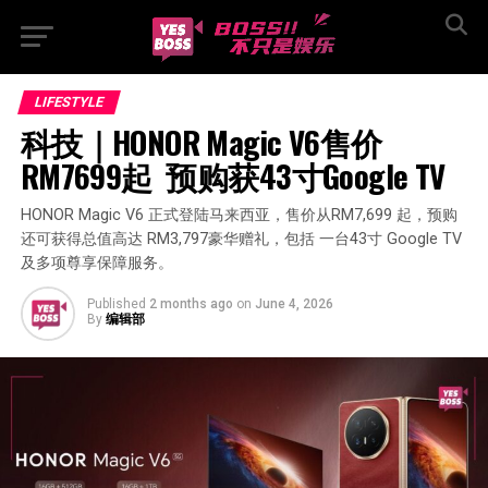
LIFESTYLE
科技｜HONOR Magic V6售价
RM7699起  预购获43寸Google TV
HONOR Magic V6 正式登陆马来西亚，售价从RM7,699 起，预购
还可获得总值高达 RM3,797豪华赠礼，包括 一台43寸 Google TV
及多项尊享保障服务。
Published
2 months ago
on
June 4, 2026
By
编辑部