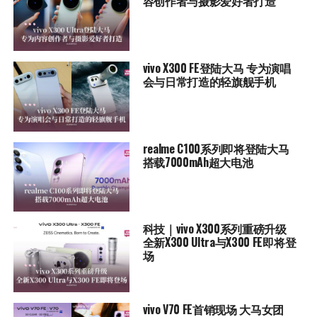
容创作者与摄影爱好者打造
vivo X300 FE登陆大马 专为演唱
会与日常打造的轻旗舰手机
realme C100系列即将登陆大马
搭载7000mAh超大电池
科技｜vivo X300系列重磅升级
全新X300 Ultra与X300 FE即将登
场
vivo V70 FE首销现场 大马女团