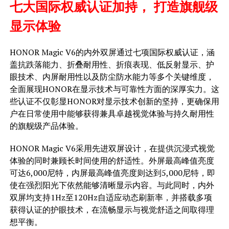
七大国际权威认证加持， 打造旗舰级
显示体验
HONOR Magic V6的内外双屏通过七项国际权威认证，涵
盖抗跌落能力、折叠耐用性、折痕表现、低反射显示、护
眼技术、内屏耐用性以及防尘防水能力等多个关键维度，
全面展现HONOR在显示技术与可靠性方面的深厚实力。这
些认证不仅彰显HONOR对显示技术创新的坚持，更确保用
户在日常使用中能够获得兼具卓越视觉体验与持久耐用性
的旗舰级产品体验。
HONOR Magic V6采用先进双屏设计，在提供沉浸式视觉
体验的同时兼顾长时间使用的舒适性。外屏最高峰值亮度
可达6,000尼特，内屏最高峰值亮度则达到5,000尼特，即
使在强烈阳光下依然能够清晰显示内容。与此同时，内外
双屏均支持1Hz至120Hz自适应动态刷新率，并搭载多项
获得认证的护眼技术，在流畅显示与视觉舒适之间取得理
想平衡。