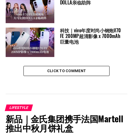
DOLLA亲临助阵
科技｜vivo年度时尚小钢炮V70
FE 200MP超清影像 x 7000mAh
巨量电池
CLICK TO COMMENT
LIFESTYLE
新品｜金氏集团携手法国Martell 
推出中秋月饼礼盒