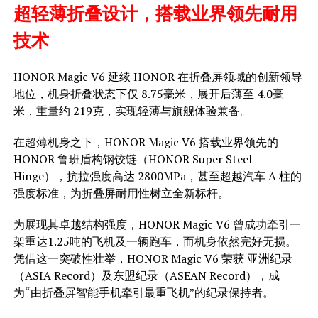
超轻薄折叠设计，搭载业界领先耐用
技术
HONOR Magic V6 延续 HONOR 在折叠屏领域的创新领导
地位，机身折叠状态下仅 8.75毫米，展开后薄至 4.0毫
米，重量约 219克，实现轻薄与旗舰体验兼备。
在超薄机身之下，HONOR Magic V6 搭载业界领先的
HONOR 鲁班盾构钢铰链（HONOR Super Steel
Hinge），抗拉强度高达 2800MPa，甚至超越汽车 A 柱的
强度标准，为折叠屏耐用性树立全新标杆。
为展现其卓越结构强度，HONOR Magic V6 曾成功牵引一
架重达1.25吨的飞机及一辆跑车，而机身依然完好无损。
凭借这一突破性壮举，HONOR Magic V6 荣获 亚洲纪录
（ASIA Record）及东盟纪录（ASEAN Record），成
为“由折叠屏智能手机牵引最重飞机”的纪录保持者。