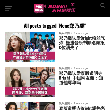
All posts tagged "Nene郑乃馨"
娱乐星闻
2 years ago
郑乃馨认爱Bright粉丝气
炸  疑遭音乐节除名海报
C位消失了
娱乐星闻
2 years ago
郑乃馨认爱泰版道明寺
Bright  中国网友轰：知
道他辱华吗
娱乐星闻
2 years ago
泰版道明寺Bright爆热恋