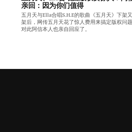
亲回：因为你们值得
五月天与Ella合唱S.H.E的歌曲《五月天》下架
架后，网传五月天花了惊人费用来搞定版权问
对此阿信本人也亲自回应了。