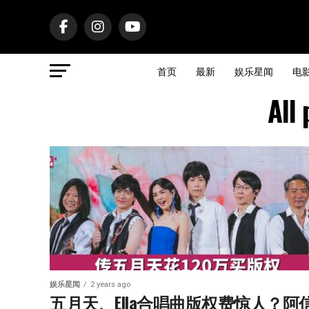
首页
最新
娱乐星闻
电
Al
娱乐星闻
2 years ago
五月天、Ella合唱曲版权费惊人？阿