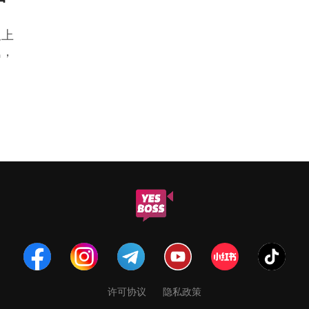
又上
题，
许可协议
隐私政策