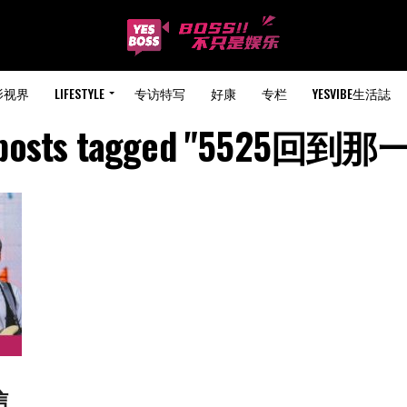
影视界
LIFESTYLE
专访特写
好康
专栏
YESVIBE生活誌
l posts tagged "5525回到那
信