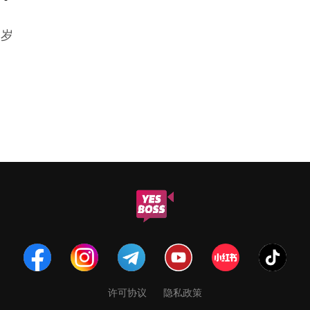
贺岁
许可协议
隐私政策