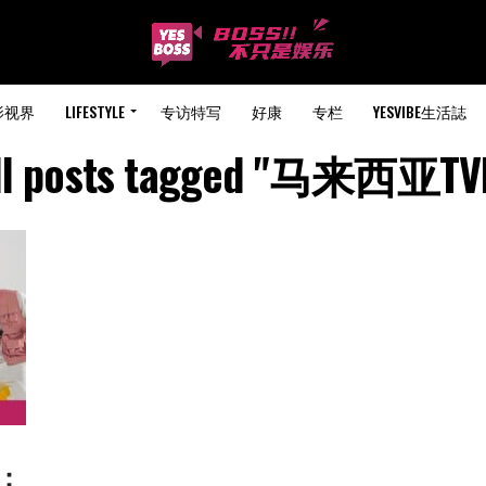
影视界
LIFESTYLE
专访特写
好康
专栏
YESVIBE生活誌
ll posts tagged "马来西亚TV
越：