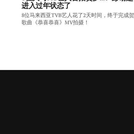
进入过年状态了
8位马来西亚TVB艺人花了2天时间，终于完成
歌曲《恭喜恭喜》MV拍摄！