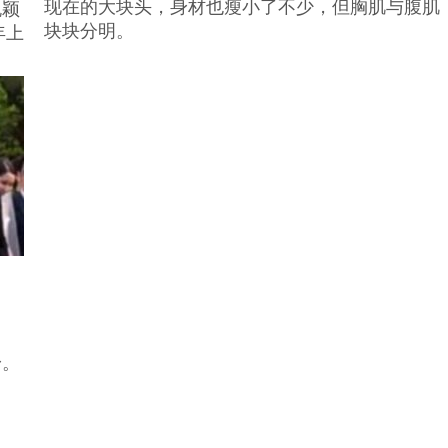
现在的大块头，身材也瘦小了不少，但胸肌与腹肌
脱颖
块块分明。
年上
身。