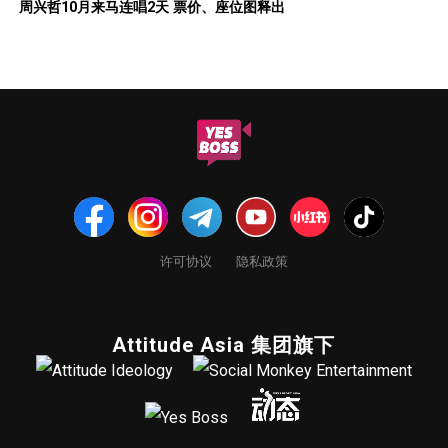
周兴哲10月来马连唱2天 票价、座位图释出
许可协议
隐私政策
Attitude Asia 集团旗下