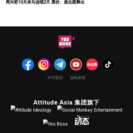
周兴哲10月来马连唱2天 票价、座位图释出
许可协议
隐私政策
Attitude Asia 集团旗下