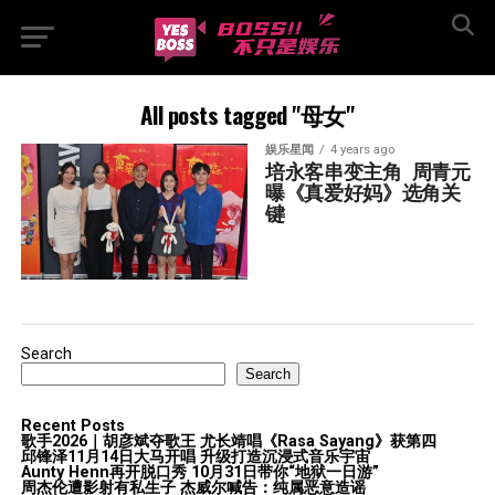
All posts tagged "母女"
娱乐星闻
4 years ago
培永客串变主角  周青元
曝《真爱好妈》选角关
键
Search
Search
Recent Posts
歌手2026｜胡彦斌夺歌王 尤长靖唱《Rasa Sayang》获第四
邱锋泽11月14日大马开唱 升级打造沉浸式音乐宇宙
Aunty Henn再开脱口秀 10月31日带你“地狱一日游”
周杰伦遭影射有私生子 杰威尔喊告：纯属恶意造谣