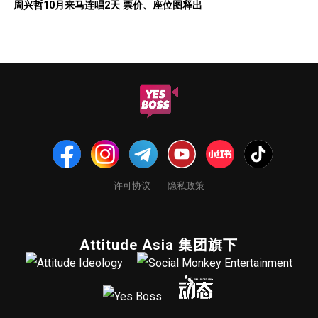
周兴哲10月来马连唱2天 票价、座位图释出
许可协议
隐私政策
Attitude Asia 集团旗下