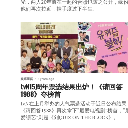
光，两人20年前在一起的合照也随之公开，缘
他们再次拉近，携手度过下半生。
娱乐星闻
5 years ago
tvN15周年票选结果出炉！《请回答
1988》夺榜首
tvN在上月举办的人气票选活动于近日公布结果
《请回答1988》再次拿下“最爱电视剧”榜首，“
爱综艺”则是《刘QUIZ ON THE BLOCK》。