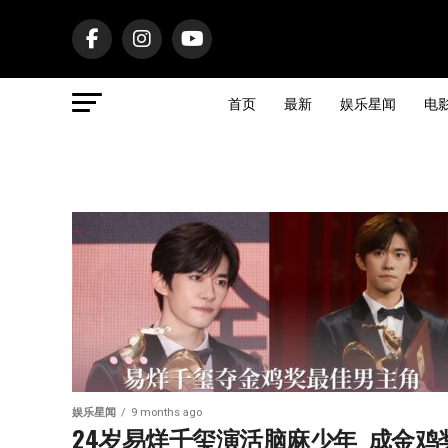
首页
最新
娱乐星闻
电
娱乐星闻
9 months ago
24岁易烊千玺演活脑麻少年  成金鸡