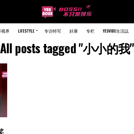
影视界
LIFESTYLE
专访特写
好康
专栏
YESVIBE生活誌
All posts tagged "小小的我
奖