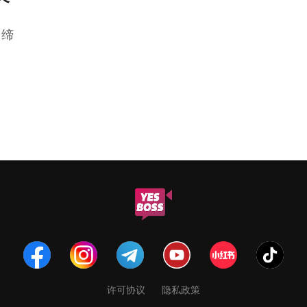
，缔
许可协议
隐私政策