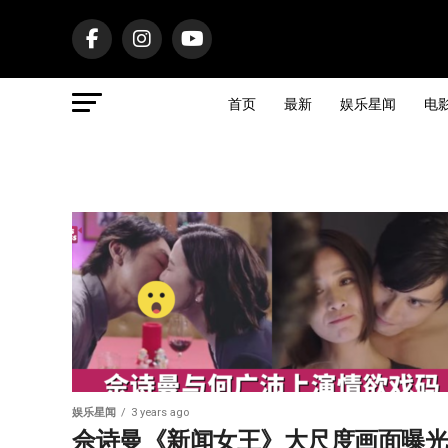
首页
最新
娱乐星闻
电
娱乐星闻
3 years ago
佘诗曼《新闻女王》大尺度画面曝光 