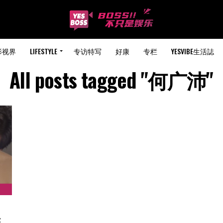
影视界
LIFESTYLE
专访特写
好康
专栏
YESVIBE生活誌
All posts tagged "何广沛"
 