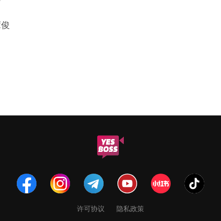
谭俊
许可协议
隐私政策