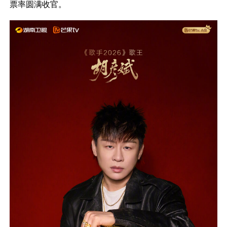
票率圆满收官。