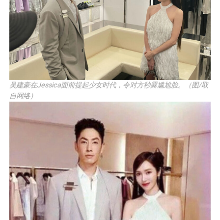
吴建豪在Jessica面前提起少女时代，令对方秒露尴尬脸。（图/取
自网络）