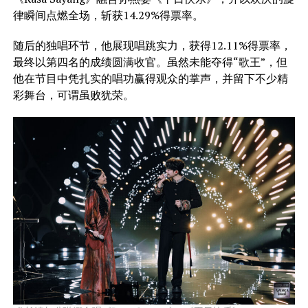
律瞬间点燃全场，斩获14.29%得票率。
随后的独唱环节，他展现唱跳实力，获得12.11%得票率，
最终以第四名的成绩圆满收官。虽然未能夺得“歌王”，但
他在节目中凭扎实的唱功赢得观众的掌声，并留下不少精
彩舞台，可谓虽败犹荣。