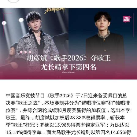
中国音乐竞技节目《歌手2026》于7日迎来备受瞩目的总
决赛“歌王之战”，本场赛制共分为“帮唱排位赛”和“独唱排
位赛”，并综合两轮成绩和月度赛赢得的加权值，选出本季
歌王。最终，胡彦斌以加权后28.88%总得票率，斩获本
季“歌王”桂冠；齐豫以15.98%得票率锁定亚军；万妮达以
15.14%摘得季军，而大马歌手尤长靖则以第四名14.65%得