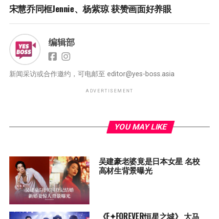
宋慧乔同框Jennie、杨紫琼 获赞画面好养眼
编辑部
新闻采访或合作邀约，可电邮至
editor@yes-boss.asia
ADVERTISEMENT
YOU MAY LIKE
吴建豪老婆竟是日本女星 名校
高材生背景曝光
《F✦FOREVER恒星之城》 大马