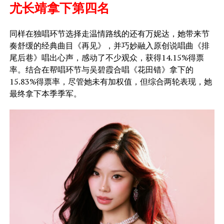
尤长靖拿下第四名
​同样在独唱环节选择走温情路线的还有万妮达，她带来节
奏舒缓的经典曲目《再见》，并巧妙融入原创说唱曲《排
尾后巷》唱出心声，感动了不少观众，获得14.15%得票
率。结合在帮唱环节与吴碧霞合唱《花田错》拿下的
15.83%得票率，尽管她未有加权值，但综合两轮表现，她
最终拿下本季季军。