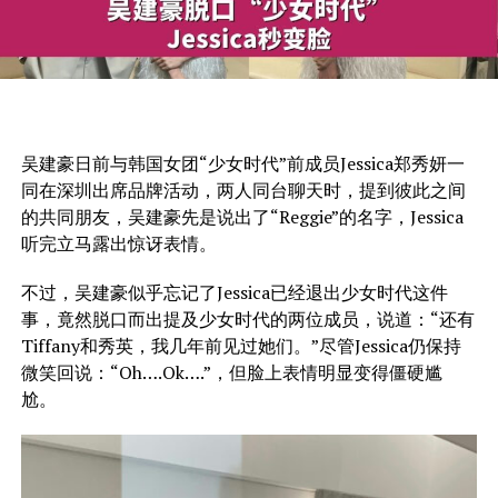
吴建豪日前与韩国女团“少女时代”前成员Jessica郑秀妍一
同在深圳出席品牌活动，两人同台聊天时，提到彼此之间
的共同朋友，吴建豪先是说出了“Reggie”的名字，Jessica
听完立马露出惊讶表情。
不过，吴建豪似乎忘记了Jessica已经退出少女时代这件
事，竟然脱口而出提及少女时代的两位成员，说道：“还有
Tiffany和秀英，我几年前见过她们。”尽管Jessica仍保持
微笑回说：“Oh….Ok….”，但脸上表情明显变得僵硬尴
尬。