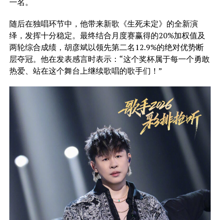
一名。
随后在独唱环节中，他带来新歌《生死未定》的全新演
绎，发挥十分稳定。最终结合月度赛赢得的20%加权值及
两轮综合成绩，胡彦斌以领先第二名12.9%的绝对优势断
层夺冠。他在发表感言时表示：“这个奖杯属于每一个勇敢
热爱、站在这个舞台上继续歌唱的歌手们！”