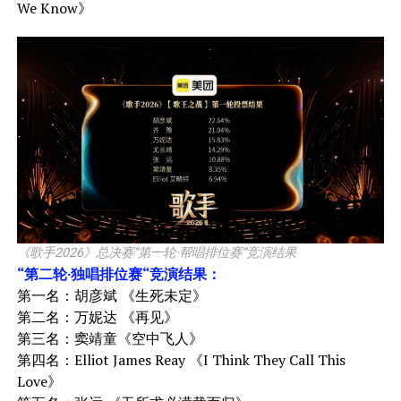
We Know》
《歌手2026》总决赛“第一轮·帮唱排位赛“竞演结果
“第二轮·独唱排位赛“竞演结果：
第一名：胡彦斌 《生死未定》
第二名：万妮达 《再见》
第三名：窦靖童《空中飞人》
第四名：Elliot James Reay 《I Think They Call This
Love》