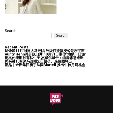
Search
Search
Recent Posts
邱锋泽11月14日大马开唱 升级打造沉浸式音乐宇宙
Aunty Henn再开脱口秀 10月31日带你“地狱一日游”
周杰伦遭影射有私生子 杰威尔喊告：纯属恶意造谣
周兴哲10月来马连唱2天 票价、座位图释出
新品｜金氏集团携手法国Martell 推出中秋月饼礼盒