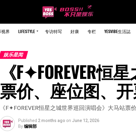
影视界
LIFESTYLE
专访特写
好康
专栏
YESVIBE生活誌
娱乐星闻
《F✦FOREVER恒
票价、座位图、开
《F✦FOREVER恒星之城世界巡回演唱会》大马站
Published
2 months ago
on
June 12, 2026
By
编辑部