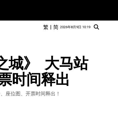
繁
|
简
2026年8月9日 10:19
星之城》  大马站
票时间释出
票价、座位图、开票时间释出！