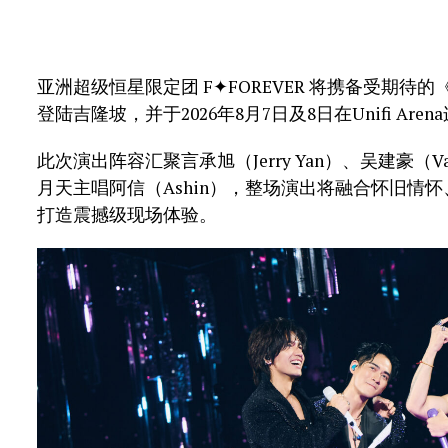
亚洲超级恒星限定团 F✦FOREVER 将携备受期待的
登陆吉隆坡，并于2026年8月7日及8日在Unifi Ar
此次演出阵容汇聚言承旭（Jerry Yan）、吴建豪（Van
月天主唱阿信（Ashin），整场演出将融合怀旧情
打造震撼级现场体验。