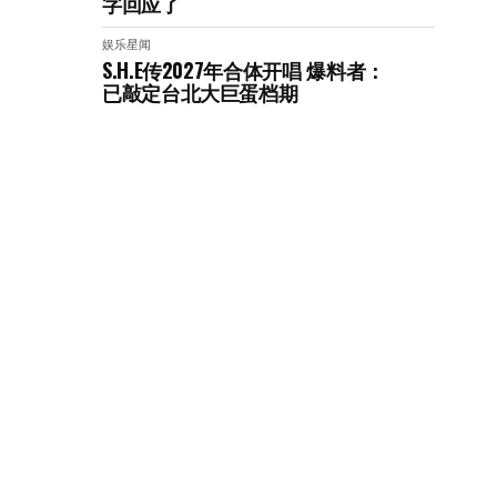
字回应了
娱乐星闻
S.H.E传2027年合体开唱 爆料者：
已敲定台北大巨蛋档期