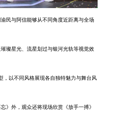
周渝⺠与阿信能够从不同⻆度近距离与全场
造璀璨星光、流星划过与银河光轨等视觉效
造型，以不同⻛格展现各自独特魅力与舞台风
不忘》外，观众还将现场欣赏《放手一搏》