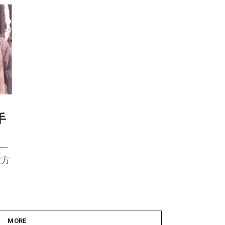
手
与一
大方
MORE