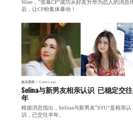
Nine，“萤幕CP”成功从好友升华为恋人的消息
后，让CP粉集体暴动！
娱乐星闻
4 years ago
Selina与新男友相亲认识  已稳定交
年
根据消息指出，Selina与新男友“SYU”是相亲认
识，已交往半年。