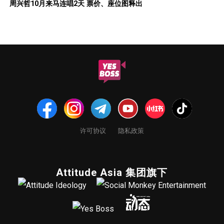
周兴哲10月来马连唱2天 票价、座位图释出
许可协议
隐私政策
Attitude Asia 集团旗下