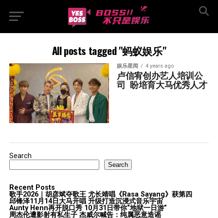
All posts tagged "蚂蚁娱乐"
娱乐星闻
4 years ago
卢信宥创办艺人培训公
司  盼培育大马优秀人才
Search
Search
Recent Posts
歌手2026｜胡彦斌夺歌王 尤长靖唱《Rasa Sayang》获第四
邱锋泽11月14日大马开唱 升级打造沉浸式音乐宇宙
Aunty Henn再开脱口秀 10月31日带你“地狱一日游”
周杰伦遭影射有私生子 杰威尔喊告：纯属恶意造谣