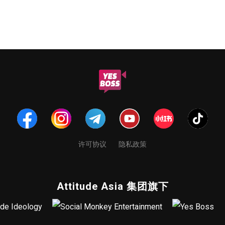
许可协议
隐私政策
Attitude Asia 集团旗下