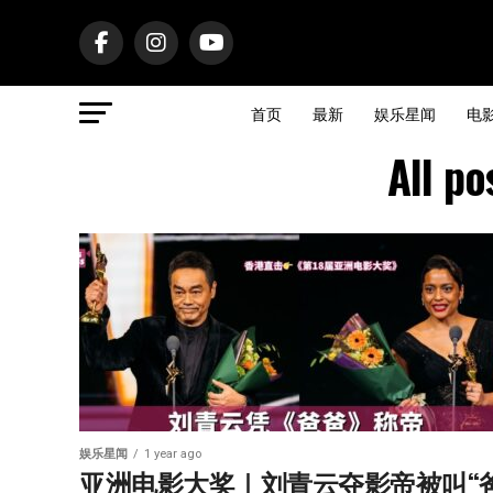
首页
最新
娱乐星闻
电
All 
娱乐星闻
1 year ago
亚洲电影大奖｜刘青云夺影帝被叫“