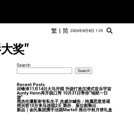
繁
|
简
2026年8月8日 1:39
电影大奖"
Search
Search
Recent Posts
邱锋泽11月14日大马开唱 升级打造沉浸式音乐宇宙
Aunty Henn再开脱口秀 10月31日带你“地狱一日
游”
周杰伦遭影射有私生子 杰威尔喊告：纯属恶意造谣
周兴哲10月来马连唱2天 票价、座位图释出
新品｜金氏集团携手法国Martell 推出中秋月饼礼盒