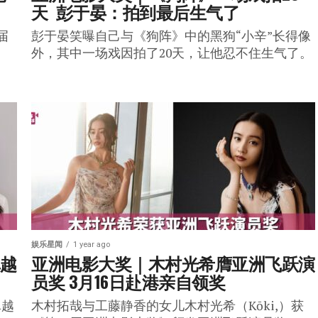
天  彭于晏：拍到最后生气了
届
彭于晏笑曝自己与《狗阵》中的黑狗“小辛”长得像
外，其中一场戏因拍了20天，让他忍不住生气了。
娱乐星闻
1 year ago
卓越
亚洲电影大奖｜木村光希膺亚洲飞跃演
员奖 3月16日赴港亲自领奖
卓越
木村拓哉与工藤静香的女儿木村光希（Kōki,）获