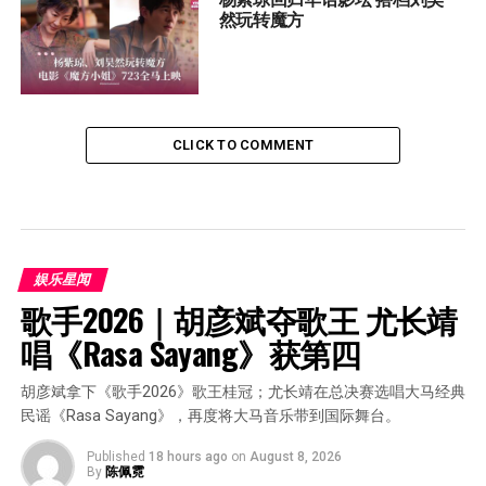
然玩转魔方
CLICK TO COMMENT
娱乐星闻
歌手2026｜胡彦斌夺歌王 尤长靖
唱《Rasa Sayang》获第四
胡彦斌拿下《歌手2026》歌王桂冠；尤长靖在总决赛选唱大马经典
民谣《Rasa Sayang》，再度将大马音乐带到国际舞台。
Published
18 hours ago
on
August 8, 2026
By
陈佩霓