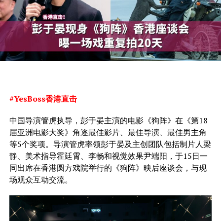
#YesBoss香港直击
中国导演管虎执导，彭于晏主演的电影《狗阵》在《第18
届亚洲电影大奖》角逐最佳影片、最佳导演、最佳男主角
等5个奖项。导演管虎率领彭于晏及主创团队包括制片人梁
静、美术指导霍廷霄、李畅和视觉效果尹端阳，于15日一
同出席在香港圆方戏院举行的《狗阵》映后座谈会，与现
场观众互动交流。