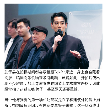
彭于晏在拍摄期间都会尽量跟“小辛”亲近，身上也会藏着
肉肠、鸡胸肉等食物来吸引狗狗，虽说如此，开拍后仍出
现不少难度，加上导演管虎在细节上要求非常严格，因此
经常拍了超过40条片子，甚至隔天还要重拍。
当中他与狗狗的第一场相处戏就是在某栋建筑外轮流上厕
所，
拍到最后还因没有尿意要拿管子来接，这一场戏也让