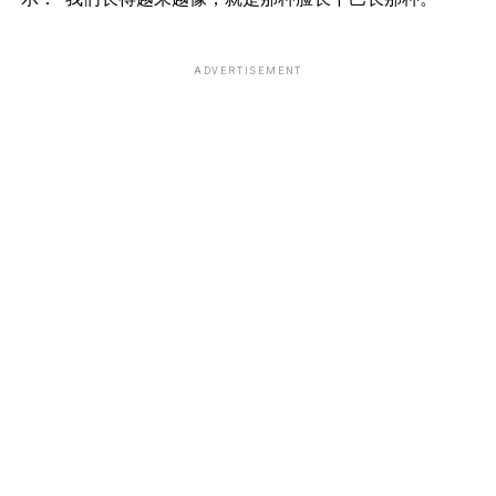
ADVERTISEMENT