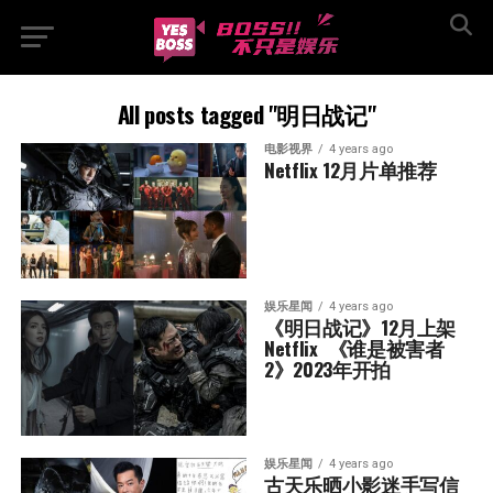
All posts tagged "明日战记"
电影视界
4 years ago
Netflix 12月片单推荐
娱乐星闻
4 years ago
《明日战记》12月上架
Netflix  《谁是被害者
2》2023年开拍
娱乐星闻
4 years ago
古天乐晒小影迷手写信  