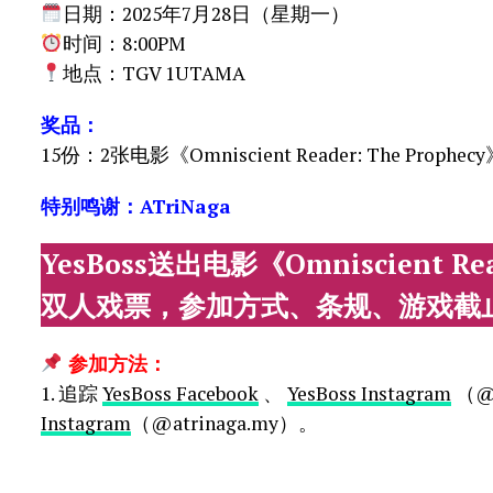
日期：2025年7月28日（星期一）
时间：8:00PM
地点：TGV 1UTAMA
奖品：
15份：2张电影《Omniscient Reader: The Prop
特别鸣谢：ATriNaga
YesBoss送出电影《Omniscient Re
双人戏票，参加方式、条规、游戏截
参加方法：
1. 追踪
YesBoss Facebook
、
YesBoss Instagram
（@y
Instagram
（@atrinaga.my）。