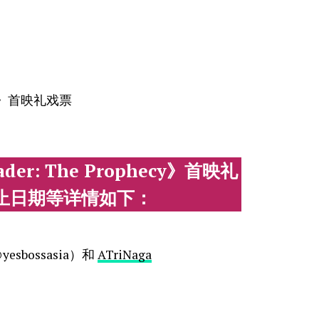
hecy》首映礼戏票
ader: The Prophecy》首映礼
止日期等详情如下：
esbossasia）和
ATriNaga