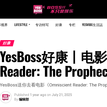
影视界
LIFESTYLE
专访特写
好康
专栏
YESVIBE生活誌
好康
YesBoss好康丨电影《O
Reader: The Pr
YesBoss送你去看电影《Omniscient Reader: The P
Published
1 year ago
on
July 21, 2025
By
编辑部