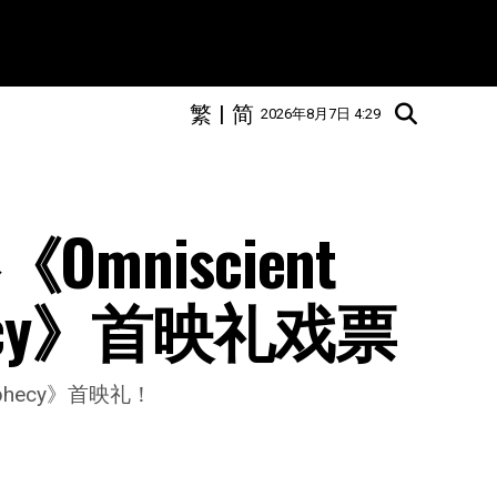
繁
|
简
2026年8月7日 4:29
mniscient 
ophecy》首映礼戏票
rophecy》首映礼！