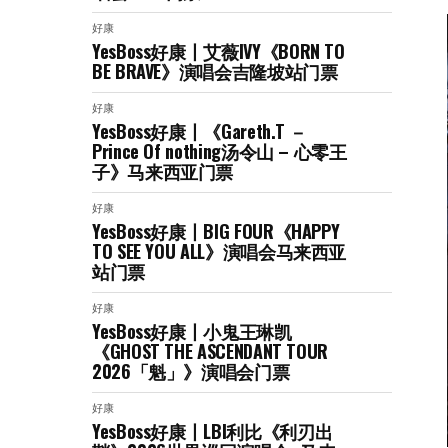
好康
YesBoss好康丨艾薇IVY《BORN TO
BE BRAVE》演唱会吉隆坡站门票
好康
YesBoss好康丨《Gareth.T －
Prince Of nothing汤令山 – 心零王
子》马来西亚门票
好康
YesBoss好康丨BIG FOUR《HAPPY
TO SEE YOU ALL》演唱会马来西亚
站门票
好康
YesBoss好康丨小鬼王琳凯
《GHOST THE ASCENDANT TOUR
2026「魁」》演唱会门票
好康
YesBoss好康丨LBI利比《利刃出