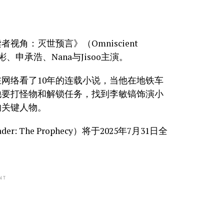
角：灭世预言》（Omniscient
秀彬、申承浩、Nana与Jisoo主演。
网络看了10年的连载小说，当他在地铁车
他要打怪物和解锁任务，找到李敏镐饰演小
的关键人物。
: The Prophecy）将于2025年7月31日全
NT