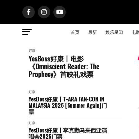
首页
最新
娱乐星闻
电
好康
YesBoss好康丨电影
《Omniscient Reader: The
Prophecy》首映礼戏票
好康
YesBoss好康丨T-ARA FAN-CON IN
MALAYSIA 2026 [Summer Again]门
票
好康
YesBoss好康丨李克勤马来西亚演
唱会2026门票