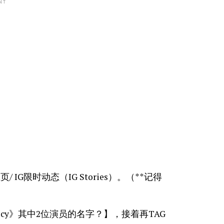
NT
人主页/ IG限时动态（IG Stories）。（**记得
 Prophecy》其中2位演员的名字？】，接着再TAG