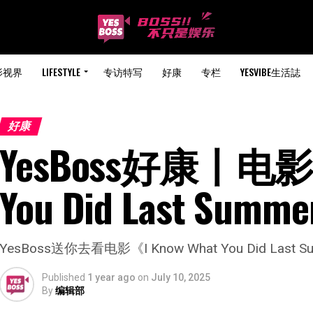
影视界
LIFESTYLE
专访特写
好康
专栏
YESVIBE生活誌
好康
YesBoss好康丨电影《I
You Did Last S
YesBoss送你去看电影《I Know What You Did Las
Published
1 year ago
on
July 10, 2025
By
编辑部