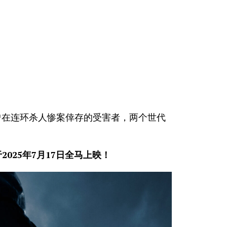
曾在连环杀人惨案倖存的受害者，两个世代
》将于2025年7月17日全马上映！