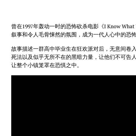
曾在1997年轰动一时的恐怖砍杀电影《I Know What Y
叙事和令人毛骨悚然的氛围，成为一代人心中的恐
故事描述一群高中毕业生在狂欢派对后，无意间卷
死法以及似乎无所不在的黑暗力量，让他们不可告
让整个小镇笼罩在恐惧之中。