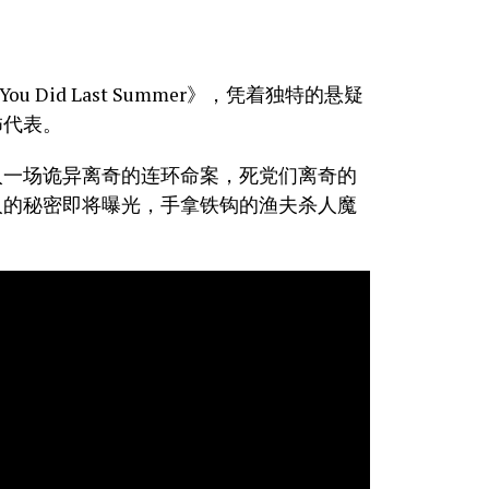
ou Did Last Summer》，凭着独特的悬疑
怖代表。
入一场诡异离奇的连环命案，死党们离奇的
人的秘密即将曝光，手拿铁钩的渔夫杀人魔