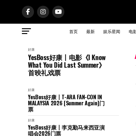
首页
最新
娱乐星闻
电
好康
YesBoss好康丨电影《I Know
What You Did Last Summer》
首映礼戏票
好康
YesBoss好康丨T-ARA FAN-CON IN
MALAYSIA 2026 [Summer Again]门
票
好康
YesBoss好康丨李克勤马来西亚演
唱会2026门票