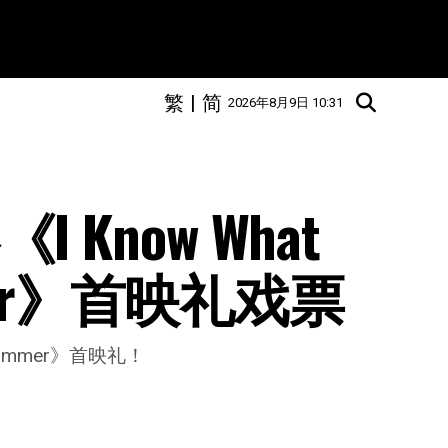
繁
|
简
2026年8月9日 10:31
 Know What 
ummer》首映礼戏票
t Summer》首映礼！