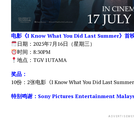
电影《I Know What You Did Last Summer》首
日期：2025年7月16日（星期三）
时间：8:30PM
地点：TGV 1UTAMA
奖品：
10份：2张电影《I Know What You Did Last Su
特别鸣谢：Sony Pictures Entertainment Malays
ADVERTISEME