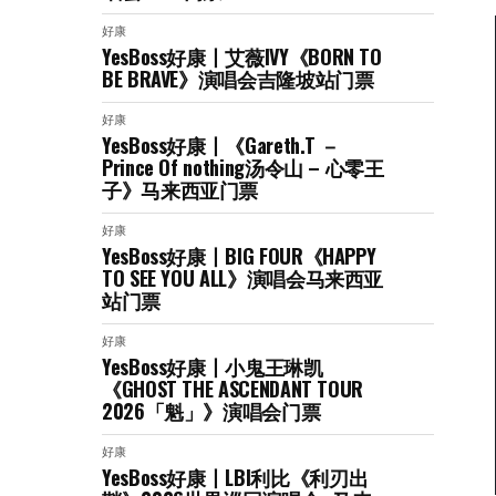
好康
YesBoss好康丨艾薇IVY《BORN TO
BE BRAVE》演唱会吉隆坡站门票
好康
YesBoss好康丨《Gareth.T －
Prince Of nothing汤令山 – 心零王
子》马来西亚门票
好康
YesBoss好康丨BIG FOUR《HAPPY
TO SEE YOU ALL》演唱会马来西亚
站门票
好康
YesBoss好康丨小鬼王琳凯
《GHOST THE ASCENDANT TOUR
2026「魁」》演唱会门票
好康
YesBoss好康丨LBI利比《利刃出