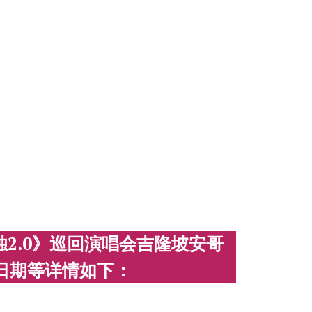
独2.0》巡回演唱会吉隆坡安哥
日期等详情如下：