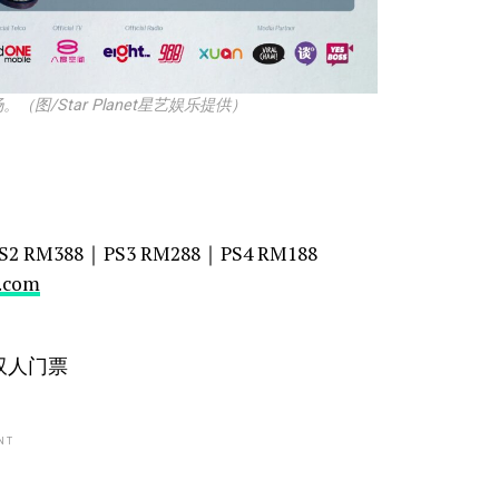
/Star Planet星艺娱乐提供）
2 RM388｜PS3 RM288｜PS4 RM188
.com
双人门票
NT