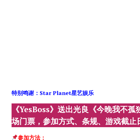
特别鸣谢：Star Planet星艺娱乐
《YesBoss》送出光良《今晚我不孤
场门票，参加方式、条规、游戏截止
参加方法：