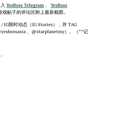
加入
YesBoss Telegram
、
YesBoss
在FB游戏帖子的评论区附上最新截图。
 IG限时动态（IG Stories），并 TAG
yesbossasia 、@starplanetmy）。（**记
NT