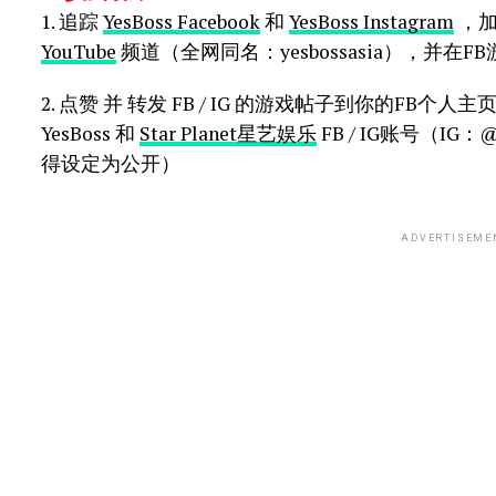
1. 追踪
YesBoss Facebook
和
YesBoss Instagram
，
YouTube
频道（全网同名：yesbossasia），并
2. 点赞 并 转发 FB / IG 的游戏帖子到你的FB个人主页 /
YesBoss 和
Star Planet星艺娱乐
FB / IG账号（IG：@
得设定为公开）
ADVERTISEME