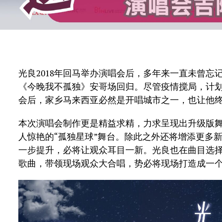
光良2018年回马举办演唱会后，多年来一直未曾
《今晚我不孤独》安哥场回归。尽管疫情搅局，计
会后，家乡马来西亚必然是开唱城市之一，也让他
本次演唱会制作更是精益求精，力求呈现出升级版
人惊艳的“孤独星球”舞台。除此之外还将增添更多
一步提升，必将让观众耳目一新。光良也在曲目选
歌曲，带领现场观众大合唱，势必将现场打造成一个