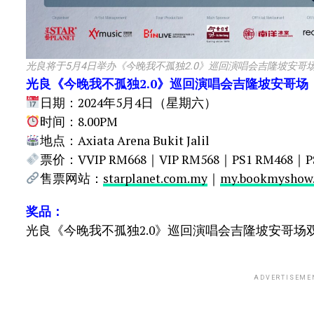
光良将于5月4日举办《今晚我不孤独2.0》巡回演唱会吉隆坡安哥场。（图
光良《今晚我不孤独2.0》巡回演唱会吉隆坡安哥场
日期：2024年5月4日（星期六）
时间：8.00PM
地点：Axiata Arena Bukit Jalil
票价：VVIP RM668｜VIP RM568｜PS1 RM468｜PS
售票网站：
starplanet.com.my
｜
my.bookmyshow
奖品：
光良《今晚我不孤独2.0》巡回演唱会吉隆坡安哥场
ADVERTISEME