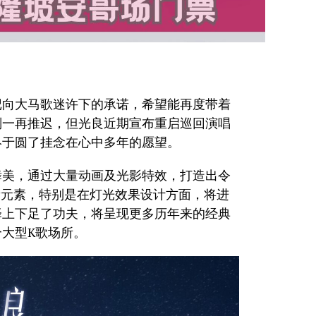
忘记向大马歌迷许下的承诺，希望能再度带着
划一再推迟，但光良近期宣布重启巡回演唱
终于圆了挂念在心中多年的愿望。
舞美，通过大量动画及光影特效，打造出令
新元素，特别是在灯光效果设计方面，将进
择上下足了功夫，将呈现更多历年来的经典
大型K歌场所。