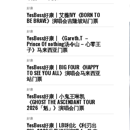
好康
YesBoss好康丨艾薇IVY《BORN TO
BE BRAVE》演唱会吉隆坡站门票
好康
YesBoss好康丨《Gareth.T －
Prince Of nothing汤令山 – 心零王
子》马来西亚门票
好康
YesBoss好康丨BIG FOUR《HAPPY
TO SEE YOU ALL》演唱会马来西亚
站门票
好康
YesBoss好康丨小鬼王琳凯
《GHOST THE ASCENDANT TOUR
2026「魁」》演唱会门票
好康
YesBoss好康丨LBI利比《利刃出