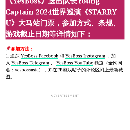
《YesBoss》送出队长Young
Captain 2024世界巡演《STARRY
U》大马站门票，参加方式、条规、
游戏截止日期等详情如下：
参加方法：
1. 追踪
YesBoss Facebook
和
YesBoss Instagram
，加
入
YesBoss Telegram
、
YesBoss YouTube
频道（全网同
名：yesbossasia），并在FB游戏帖子的评论区附上最新截
图。
ADVERTISEMENT