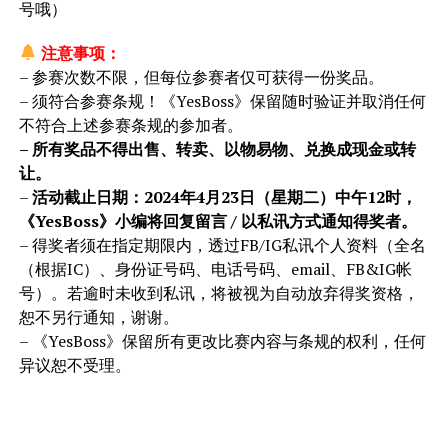
号哦）
注意事项：
– 参赛次数不限，但每位参赛者仅可获得一份奖品。
– 须符合参赛条规！《YesBoss》保留随时验证并取消任何
不符合上述参赛条规的参加者。
– 所有奖品不得出售、转卖、以物易物、兑换成现金或转
让。
–
活动截止日期：2024年4月23日（星期二）中午12时，
《YesBoss》小编将回复留言 / 以私讯方式通知得奖者。
– 得奖者须在指定期限内，透过FB/IG私讯个人资料（全名
（根据IC）、身份证号码、电话号码、email、FB&IG帐
号）。若逾时未收到私讯，将被视为自动放弃得奖资格，
恕不另行通知，谢谢。
– 《YesBoss》保留所有更改比赛内容与条规的权利，任何
异议恕不受理。