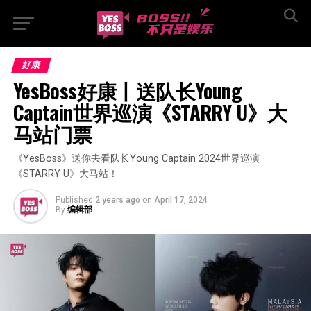
好康
YesBoss好康丨送队长Young 
Captain世界巡演《STARRY U》大
马站门票
《YesBoss》送你去看队长Young Captain 2024世界巡演
《STARRY U》大马站！
Published
2 years ago
on
April 17, 2024
By
编辑部