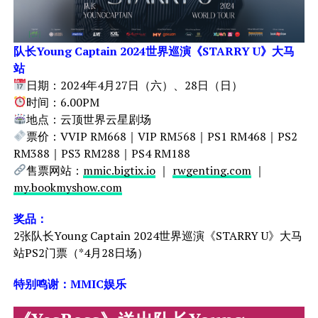
队长Young Captain 2024世界巡演《STARRY U》大马
站
日期：2024年4月27日（六）、28日（日）
时间：6.00PM
地点：云顶世界云星剧场
票价：VVIP RM668｜VIP RM568｜PS1 RM468｜PS2
RM388｜PS3 RM288｜PS4 RM188
售票网站：
mmic.bigtix.io
｜
rwgenting.com
｜
my.bookmyshow.com
奖品：
2张队长Young Captain 2024世界巡演《STARRY U》大马
站PS2门票（*4月28日场）
特别鸣谢：MMIC娱乐