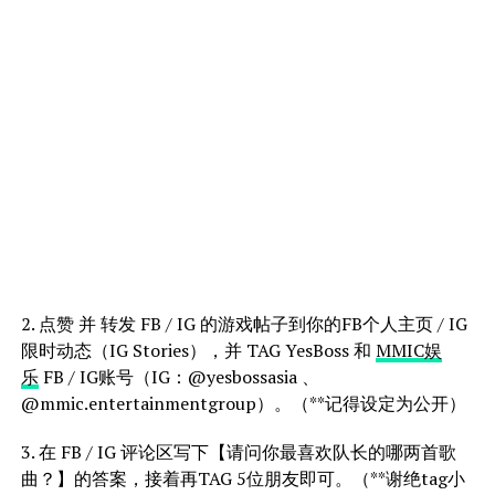
2. 点赞 并 转发 FB / IG 的游戏帖子到你的FB个人主页 / IG
限时动态（IG Stories），并 TAG YesBoss 和
MMIC娱
乐
FB / IG账号（IG：@yesbossasia 、
@mmic.entertainmentgroup）。（**记得设定为公开）
3. 在 FB / IG 评论区写下【请问你最喜欢队长的哪两首歌
曲？】的答案，接着再TAG 5位朋友即可。（**谢绝tag小