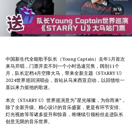
中国新生代全能歌手队长（Young Captain）去年5月首次
来马开唱，门票开卖不到一个小时迅速完售，阔别11个
月，队长定档4月空降大马，带来全新主题《STARRY U》
2024世界巡回演唱会，首站从马来西亚启动，以回馈给一
直以来力挺他的歌迷。
本次《STARRY U》世界巡演意为“星光璀璨，为你而来”，
除了全新升级、精心设计的音乐盛宴，更是有环节安排、
灯光视效等等诸多提升和惊喜，将继续引领粉丝走进队长
创意无限的音乐世界。