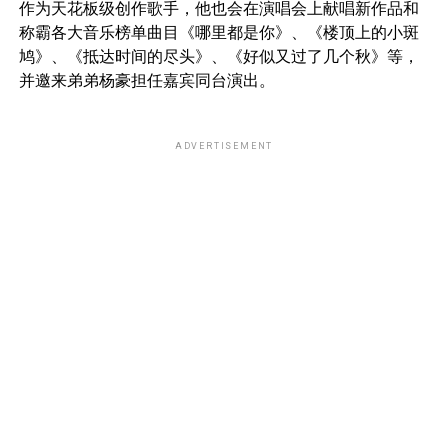
作为天花板级创作歌手，他也会在演唱会上献唱新作品和
称霸各大音乐榜单曲目《哪里都是你》、《楼顶上的小斑
鸠》、《抵达时间的尽头》、《好似又过了几个秋》等，
并邀来弟弟杨豪担任嘉宾同台演出。
ADVERTISEMENT