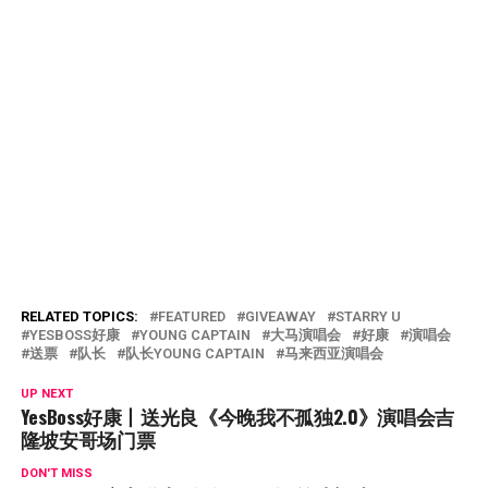
RELATED TOPICS:
FEATURED
GIVEAWAY
STARRY U
YESBOSS好康
YOUNG CAPTAIN
大马演唱会
好康
演唱会
送票
队长
队长YOUNG CAPTAIN
马来西亚演唱会
UP NEXT
YesBoss好康丨送光良《今晚我不孤独2.0》演唱会吉
隆坡安哥场门票
DON'T MISS