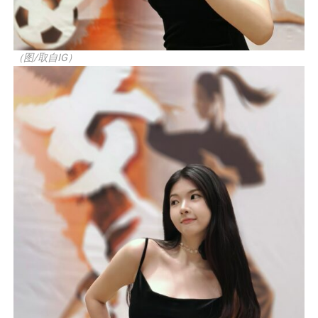
（图/取自IG）