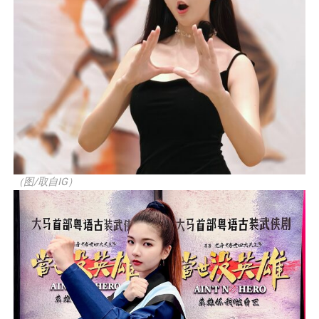
（图/取自IG）