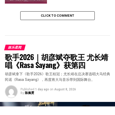
CLICK TO COMMENT
娱乐星闻
歌手2026｜胡彦斌夺歌王 尤长靖
唱《Rasa Sayang》获第四
胡彦斌拿下《歌手2026》歌王桂冠；尤长靖在总决赛选唱大马经典
民谣《Rasa Sayang》，再度将大马音乐带到国际舞台。
Published
1 day ago
on
August 8, 2026
By
陈佩霓