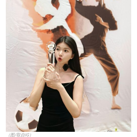
（图/取自IG）