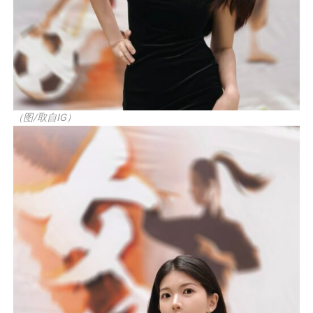
（图/取自IG）