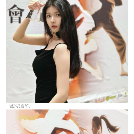
（图/取自IG）