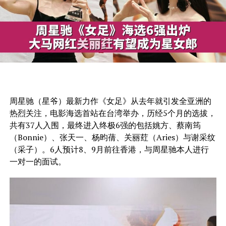
周星驰（星爷）最新力作《女足》从去年就引发全亚洲的
热烈关注，电影海选首站在台湾举办，历经5个月的选拔，
共有37人入围，最终进入终极6强的包括姚方、蔡南筠
（Bonnie）、张天一、杨昀蒨、关丽荭（Aries）与谢采纹
（采子）。6人预计8、9月前往香港，与周星驰本人进行
一对一的面试。