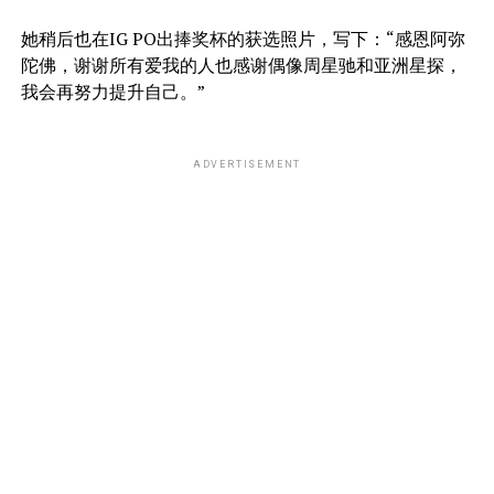
她稍后也在IG PO出捧奖杯的获选照片，写下：“感恩阿弥
陀佛，谢谢所有爱我的人也感谢偶像周星驰和亚洲星探，
我会再努力提升自己。”
ADVERTISEMENT