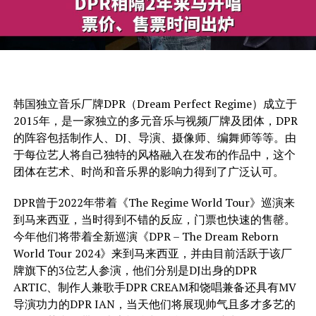
韩国独立音乐厂牌DPR（Dream Perfect Regime）成立于
2015年，是一家独立的多元音乐与视频厂牌及团体，DPR
的阵容包括制作人、DJ、导演、摄像师、编舞师等等。由
于每位艺人将自己独特的风格融入在发布的作品中，这个
团体在艺术、时尚和音乐界的影响力得到了广泛认可。
DPR曾于2022年带着《The Regime World Tour》巡演来
到马来西亚，当时得到不错的反应，门票也快速的售罄。
今年他们将带着全新巡演《DPR – The Dream Reborn
World Tour 2024》来到马来西亚，并由目前活跃于该厂
牌旗下的3位艺人参演，他们分别是DJ出身的DPR
ARTIC、制作人兼歌手DPR CREAM和饶唱兼备还具有MV
导演功力的DPR IAN，当天他们将展现帅气且多才多艺的