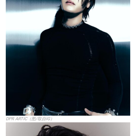
DPR ARTIC（图/取自IG）