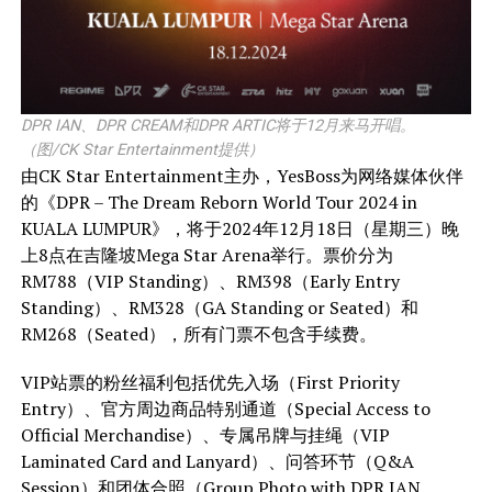
DPR IAN、DPR CREAM和DPR ARTIC将于12月来马开唱。
（图/CK Star Entertainment提供）
由CK Star Entertainment主办，YesBoss为网络媒体伙伴
的《DPR – The Dream Reborn World Tour 2024 in
KUALA LUMPUR》，将于2024年12月18日（星期三）晚
上8点在吉隆坡Mega Star Arena举行。票价分为
RM788（VIP Standing）、RM398（Early Entry
Standing）、RM328（GA Standing or Seated）和
RM268（Seated），所有门票不包含手续费。
VIP站票的粉丝福利包括优先入场（First Priority
Entry）、官方周边商品特别通道（Special Access to
Official Merchandise）、专属吊牌与挂绳（VIP
Laminated Card and Lanyard）、问答环节（Q&A
Session）和团体合照（Group Photo with DPR IAN、