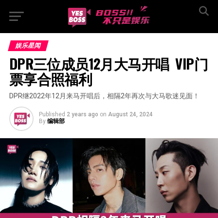
娱乐星闻
DPR三位成员12月大马开唱  VIP门
票享合照福利
DPR继2022年12月来马开唱后，相隔2年再次与大马歌迷见面！
Published
2 years ago
on
August 24, 2024
By
编辑部