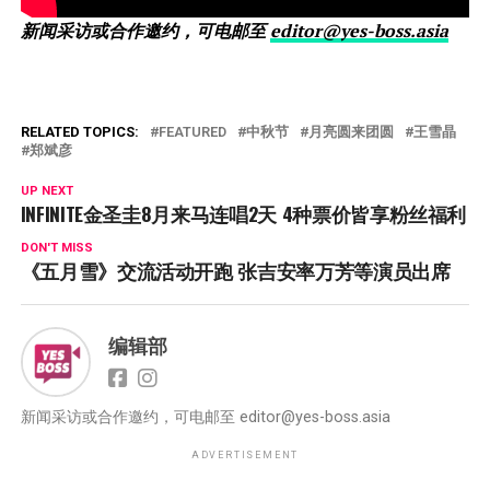
新闻采访或合作邀约，可电邮至
editor@yes-boss.asia
RELATED TOPICS:
FEATURED
中秋节
月亮圆来团圆
王雪晶
郑斌彦
UP NEXT
INFINITE金圣圭8月来马连唱2天 4种票价皆享粉丝福利
DON'T MISS
《五月雪》交流活动开跑 张吉安率万芳等演员出席
编辑部
新闻采访或合作邀约，可电邮至
editor@yes-boss.asia
ADVERTISEMENT