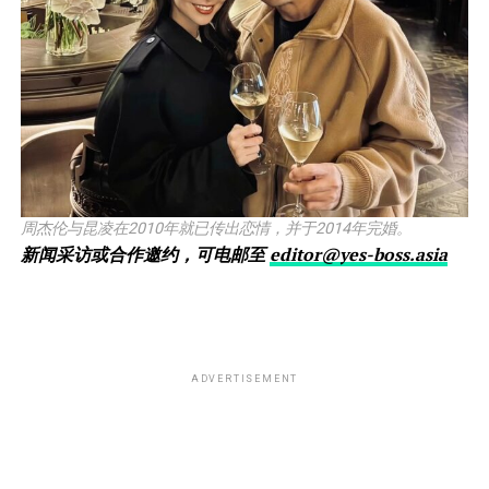
周杰伦与昆凌在2010年就已传出恋情，并于2014年完婚。
新闻采访或合作邀约，可电邮至
editor@yes-boss.asia
ADVERTISEMENT