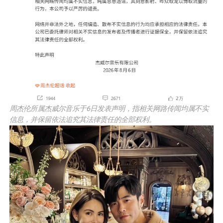
周杰伦所属杰威尔音乐于6日发表声明，指相关网路传闻均属不实
信息，并保留依法追究其法律责任的全部权利。