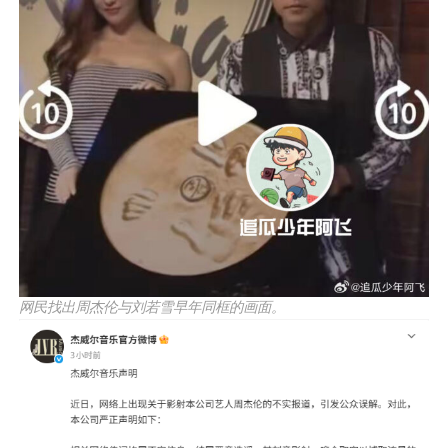
网民找出周杰伦与刘若雪早年同框的画面。