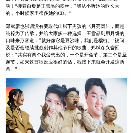
功！”接着自爆是王雪晶的粉丝，“我从小听她的歌长大
的，小时候家里很多她的CD。”
郑斌彦也强调没有要取代山脚下男孩的《月亮圆》，而是
纯粹为了传承，并给大家多一种选择；王雪晶则用月饼的
口味来形容道：“就好像它是豆沙味，我们是榴梿。”被问
及是否会继续挑战创作其他节日的歌曲，郑斌彦兴奋回
说：“其实有两个我蛮想出的，一个是开斋节，第二个是圣
诞节，如果这首歌反应很好的话，我接下来就会开发这两
首。”