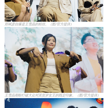
郑斌彦自爆是王雪晶的粉丝。（图/官方提供）
王雪晶期盼打破大众对其贺岁女王的既定印象。（图/官方提供）