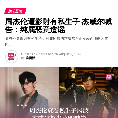
娱乐星闻
周杰伦遭影射有私生子 杰威尔喊
告：纯属恶意造谣
周杰伦遭影射有私生子，对此所属的杰威尔严正发表声明驳斥传
闻。
Published
4 hours ago
on
August 6, 2026
By
编辑部