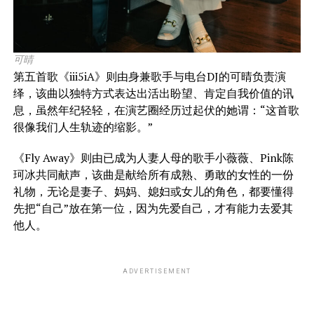
可晴
第五首歌《iii5iA》则由身兼歌手与电台DJ的可晴负责演
绎，该曲以独特方式表达出活出盼望、肯定自我价值的讯
息，虽然年纪轻轻，在演艺圈经历过起伏的她谓：“这首歌
很像我们人生轨迹的缩影。”
《Fly Away》则由已成为人妻人母的歌手小薇薇、Pink陈
珂冰共同献声，该曲是献给所有成熟、勇敢的女性的一份
礼物，无论是妻子、妈妈、媳妇或女儿的角色，都要懂得
先把“自己”放在第一位，因为先爱自己，才有能力去爱其
他人。
ADVERTISEMENT