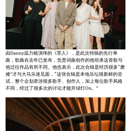
由Danny温力铭演绎的《罪人》，是此次特辑的先行单
曲，歌曲在去年已发布，负责词曲创作的他坦承这首歌与
他过往作品有所不同。他也表示，此次合辑是经历很多“磨
难”才与大马乐迷见面，“这张合辑是本地乐坛很新鲜的尝
试，整个企划牵涉很多歌手、创作人，加上每位歌手风格
不同，经过了很多次的讨论才能开绿灯On。”