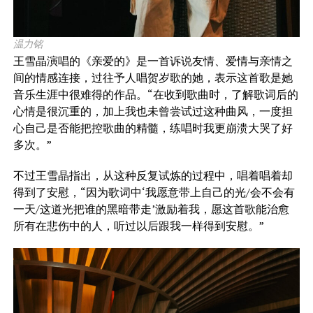
温力铭
王雪晶演唱的《亲爱的》是一首诉说友情、爱情与亲情之
间的情感连接，过往予人唱贺岁歌的她，表示这首歌是她
音乐生涯中很难得的作品。“在收到歌曲时，了解歌词后的
心情是很沉重的，加上我也未曾尝试过这种曲风，一度担
心自己是否能把控歌曲的精髓，练唱时我更崩溃大哭了好
多次。”
不过王雪晶指出，从这种反复试炼的过程中，唱着唱着却
得到了安慰，“因为歌词中‘我愿意带上自己的光/会不会有
一天/这道光把谁的黑暗带走’激励着我，愿这首歌能治愈
所有在悲伤中的人，听过以后跟我一样得到安慰。”