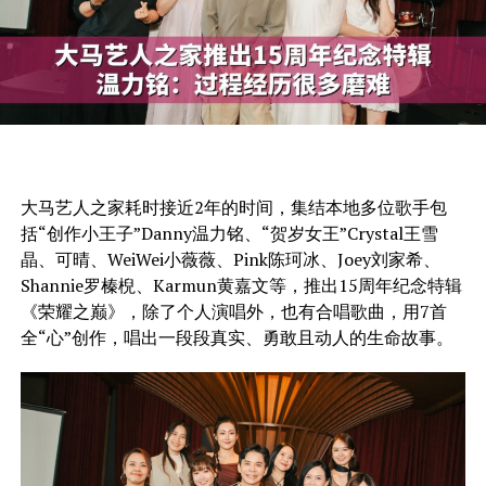
大马艺人之家耗时接近2年的时间，集结本地多位歌手包
括“创作小王子”Danny温力铭、“贺岁女王”Crystal王雪
晶、可晴、WeiWei小薇薇、Pink陈珂冰、Joey刘家希、
Shannie罗榛棿、Karmun黄嘉文等，推出15周年纪念特辑
《荣耀之巅》，除了个人演唱外，也有合唱歌曲，用7首
全“心”创作，唱出一段段真实、勇敢且动人的生命故事。