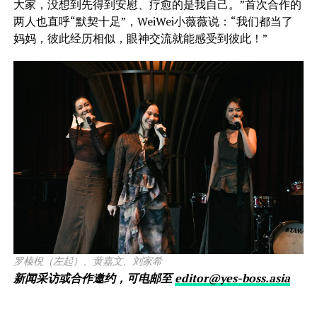
大家，没想到先得到安慰、疗愈的是我自己。”首次合作的
两人也直呼“默契十足”，WeiWei小薇薇说：“我们都当了
妈妈，彼此经历相似，眼神交流就能感受到彼此！”
罗榛棿（左起）、黄嘉文、刘家希
新闻采访或合作邀约，可电邮至
editor@yes-boss.asia