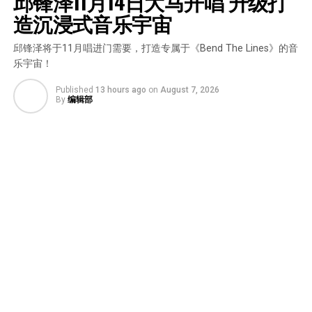
邱锋泽11月14日大马开唱 升级打
造沉浸式音乐宇宙
邱锋泽将于11月唱进门需要，打造专属于《Bend The Lines》的音
乐宇宙！
Published
13 hours ago
on
August 7, 2026
By
编辑部