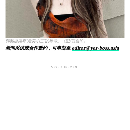
韩韶禧拥有“最美小三”的称号。（图/取自IG）
新闻采访或合作邀约，可电邮至
editor@yes-boss.asia
ADVERTISEMENT