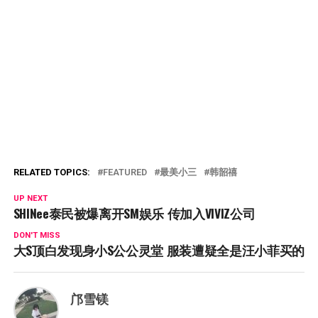
RELATED TOPICS:
FEATURED
最美小三
韩韶禧
UP NEXT
SHINee泰民被爆离开SM娱乐 传加入VIVIZ公司
DON'T MISS
大S顶白发现身小S公公灵堂 服装遭疑全是汪小菲买的
邝雪镁