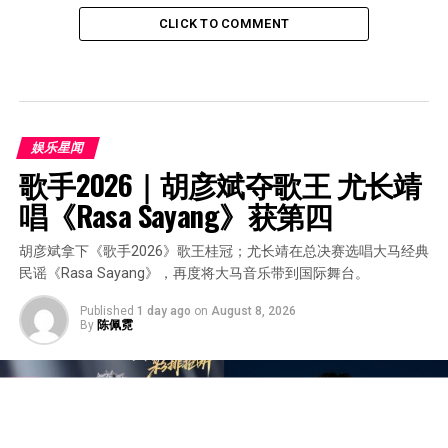
CLICK TO COMMENT
娱乐星闻
歌手2026｜胡彦斌夺歌王 尤长靖
唱《Rasa Sayang》获第四
胡彦斌拿下《歌手2026》歌王桂冠；尤长靖在总决赛选唱大马经典
民谣《Rasa Sayang》，再度将大马音乐带到国际舞台。
Published
1 day ago
on
August 8, 2026
By
陈佩霓