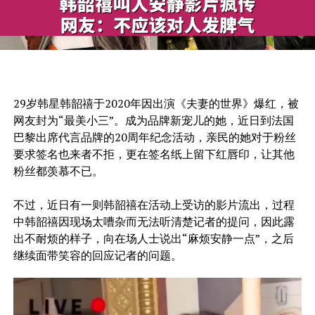
29岁韩星韩韶禧于2020年因出演《夫妻的世界》爆红，被
网友封为“最美小三”。成为品牌新宠儿的她，近日到法国
巴黎出席代言品牌的20周年纪念活动，亲民的她对于粉丝
要求签名也来者不拒，更在签名纸上留下红唇印，让其他
粉丝都羡慕不已。
不过，近日有一则韩韶禧在活动上受访的影片流出，过程
中韩韶禧因现场太嘈杂而无法听清楚记者的提问，因此露
出不耐烦的样子，向在场人士说出“麻烦安静一点”，之后
继续面带笑容的回应记者的问题。