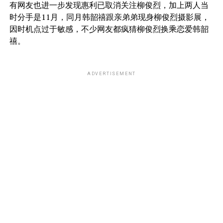
有网友也进一步发现惠利已取消关注柳俊烈，加上两人当
时分手是11月，同月韩韶禧跟亲弟弟现身柳俊烈摄影展，
因时机点过于敏感，不少网友都疯猜柳俊烈换乘恋爱韩韶
禧。
ADVERTISEMENT