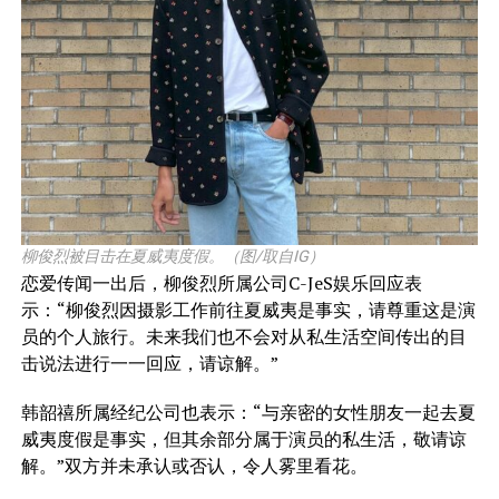
柳俊烈被目击在夏威夷度假。（图/取自IG）
恋爱传闻一出后，柳俊烈所属公司C-JeS娱乐回应表
示：“柳俊烈因摄影工作前往夏威夷是事实，请尊重这是演
员的个人旅行。未来我们也不会对从私生活空间传出的目
击说法进行一一回应，请谅解。”
韩韶禧所属经纪公司也表示：“与亲密的女性朋友一起去夏
威夷度假是事实，但其余部分属于演员的私生活，敬请谅
解。”双方并未承认或否认，令人雾里看花。