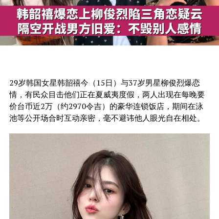
29岁韩国女星韩韶禧今（15日）与37岁男星柳俊烈爆恋
情，有民众目击他们正在夏威夷度假，两人出现在每晚要
价台币近2万（约2970令吉）的豪华连锁饭店，期间在泳
池等公开场合时互动亲密，毫不避讳他人眼光自在相处。