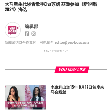
大马新生代饶舌歌手Elva苏妍 获邀参加《新说唱
2024》海选
编辑部
新闻采访或合作邀约，可电邮至
editor@yes-boss.asia
ADVERTISEMENT
YOU MAY LIKE
李惠利出道15年 8月17日首度来
马会粉丝