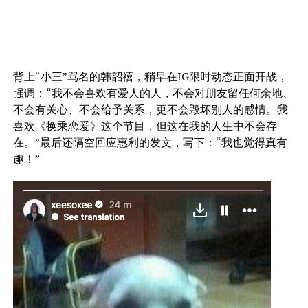
背上“小三”骂名的韩韶禧，稍早在IG限时动态正面开战，
强调：“我不会喜欢有爱人的人，不会对朋友留任何余地、
不会有关心、不会给予关系，更不会毁坏别人的感情。我
喜欢《换乘恋爱》这个节目，但这在我的人生中不会存
在。”最后还隔空回应惠利的发文，写下：“我也觉得真有
趣！”