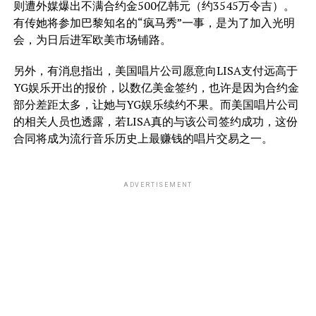
则遭外媒爆出不满合约金500亿韩元（约3545万令吉）。
有传她将参加巴黎知名的“疯马秀”一事，是为了加入光明
会，为日后进军欧美市场铺路。
另外，有消息指出，美国唱片公司愿意向LISA支付远高于
YG娱乐开出的报价，以数亿美金签约，也许是因为合约金
部分差距太多，让她与YG娱乐续约不果。而美国唱片公司
的相关人员也透露，若LISA真的与该公司签约成功，这份
合同将成为流行音乐历史上最赚钱的唱片交易之一。
ADVERTISEMENT