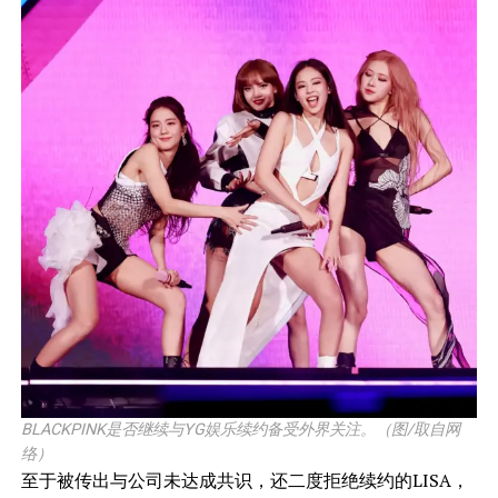
BLACKPINK是否继续与YG娱乐续约备受外界关注。（图/取自网
络）
至于被传出与公司未达成共识，还二度拒绝续约的LISA，