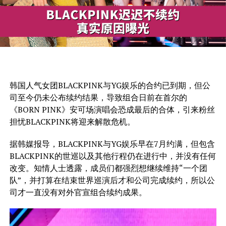
韩国人气女团BLACKPINK与YG娱乐的合约已到期，但公
司至今仍未公布续约结果，导致组合日前在首尔的
《BORN PINK》安可场演唱会恐成最后的合体，引来粉丝
担忧
BLACKPINK将迎来解散危机。
据韩媒报导，BLACKPINK与YG娱乐早在7月约满，但包含
BLACKPINK的世巡以及其他行程仍在进行中，并没有任何
改变。知情人士透露，成员们都强烈想继续维持“一个团
队”，并打算在结束世界巡演后才和公司完成续约，所以公
司才一直没有对外官宣组合续约成果。