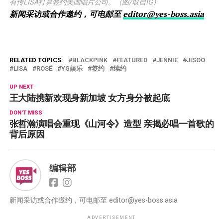
有传LISA打算签约美国唱片公司。（图/取自IG）
新闻采访或合作邀约，可电邮至
editor@yes-boss.asia
RELATED TOPICS:
BLACKPINK
FEATURED
JENNIE
JISOO
LISA
ROSÉ
YG娱乐
签约
续约
UP NEXT
王大陆携新欢现身新加坡 女方身分被起底
DON'T MISS
张哲瀚演唱会重现《山河令》造型 亲揭必唱一首歌的
背后原因
编辑部
新闻采访或合作邀约，可电邮至
editor@yes-boss.asia
ADVERTISEMENT