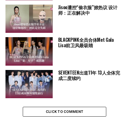
Jisoo遭控“偷衣服”掀热议 设计
师：正在解决中
BLACKPINK全员合体Met Gala
Lisa前卫风最吸睛
SEVENTEEN出道11年 13人全体完
成二度续约
CLICK TO COMMENT