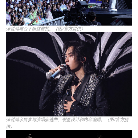
张哲瀚与台下粉丝自拍。（图/官方提供）
张哲瀚亲自参与演唱会选曲、创意设计和内容编排。（图/官方提
供）