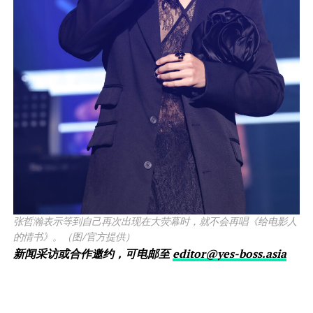
张哲瀚表示等到自己再次出现在大荧幕时，就不会再唱《给电影人
的情书》。（图/官方提供）
新闻采访或合作邀约，可电邮至
editor@yes-boss.asia