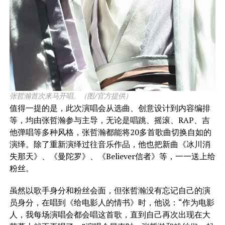
张哲瀚首次来马开唱。（图/官方提供）
值得一提的是，此次演唱会从选曲、创意设计到内容编排
等，均由张哲瀚参与主导，无论是唱跳、摇滚、RAP、吉
他弹唱等多种风格，张哲瀚都能将20多首歌曲切换自如的
演绎。除了重新演绎过往音乐作品，他也把新曲《冰川消
失那天》、《曼陀罗》、《Believer信者》等，一一送上给
粉丝。
虽然以歌手身分和粉丝会面，但张哲瀚没有忘记自己的演
员身分，在唱到《给电影人的情书》时，他说：“作为电影
人，我每场演唱会都会唱这首歌，直到自己再次出现在大