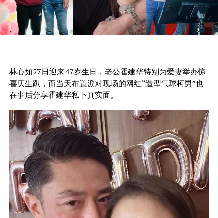
林心如27日迎来47岁生日，老公霍建华特别为爱妻举办惊
喜庆生趴，而当天布置派对现场的网红“造型气球柯男”也
在事后分享霍建华私下真实面。