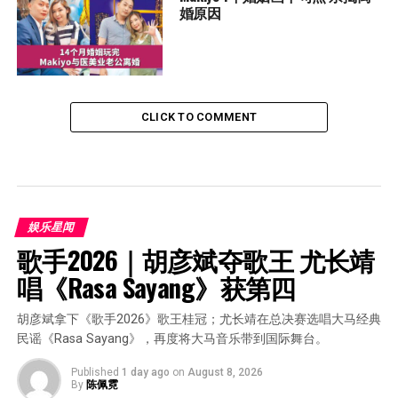
婚原因
CLICK TO COMMENT
娱乐星闻
歌手2026｜胡彦斌夺歌王 尤长靖
唱《Rasa Sayang》获第四
胡彦斌拿下《歌手2026》歌王桂冠；尤长靖在总决赛选唱大马经典
民谣《Rasa Sayang》，再度将大马音乐带到国际舞台。
Published
1 day ago
on
August 8, 2026
By
陈佩霓