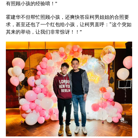
有照顾小孩的经验唷！”
霍建华不但帮忙照顾小孩，还爽快答应柯男姐姐的合照要
求，甚至还包了一个红包给小孩，让柯男直呼：“这个突如
其来的举动，让我们非常惊讶！！”