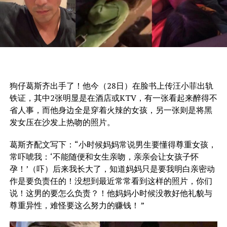
狗仔葛斯齐出手了！他今（28日）在脸书上传汪小菲出轨
铁证，其中2张明显是在酒店或KTV，有一张看起来醉得不
省人事，而他身边全是穿着火辣的女孩，另一张则是将黑
发女压在沙发上热吻的照片。
葛斯齐配文写下：“小时候妈妈常说男生要懂得尊重女孩，
常吓唬我：‘不能随便和女生亲吻，亲亲会让女孩子怀
孕！’（吓）后来我长大了，知道妈妈只是要我明白亲密动
作是要负责任的！没想到最近常常看到这样的照片，你们
说！这男的要怎么负责？！他妈妈小时候没教好他礼貌与
尊重异性，难怪要这么努力的赚钱！ ”