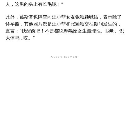
人，这男的头上有长毛呢！”
此外，葛斯齐也隔空向汪小菲女友张颖颖喊话，表示除了
怀孕照，其他照片都是汪小菲和张颖颖交往期间发生的，
直言：“快醒醒吧！不是都说摩羯座女生最理性、聪明、识
大体吗…哎。”
ADVERTISEMENT