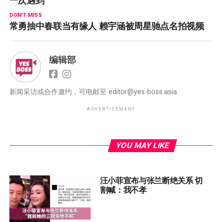
DON'T MISS
常勇抽中春联当有缘人 赖宇涵被周星驰点名拍视频
编辑部
新闻采访或合作邀约，可电邮至
editor@yes-boss.asia
ADVERTISEMENT
YOU MAY LIKE
汪小菲宣布与张兰断绝关系 切
割喊：我不孝