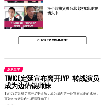
汪小菲携父游台北 S妈竟出现在
镜头中
CLICK TO COMMENT
娱乐星闻
TWICE定延宣布离开JYP  转战演员
成为边佑锡师妹
TWICE定延确定离开JYP娱乐，成为团内第一位宣布出走的成员，
而她的未来动向也跟着曝光了！