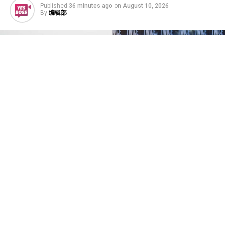
Published
36 minutes ago
on
August 10, 2026
By
编辑部
韩国人气女团TWICE与经纪公司JYP娱乐合约到期，续约
与否成为外界关注的焦点。成员定延今（10日）透过IG发
出手写信，证实离开待了十几年的老东家，成为第一位宣
布与JYP不续约的TWICE成员。