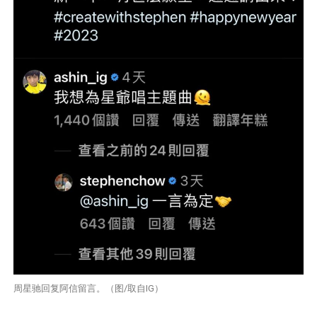
周星驰回复阿信留言。（图/取自IG）