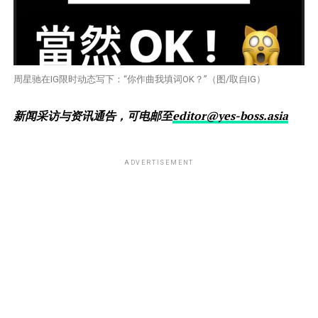
周星驰在IG限时动态写下：“你作曲我填词OK？”（图/取自IG）
新闻采访与资讯通告，可电邮至
editor@yes-boss.asia
ADVERTISEMENT