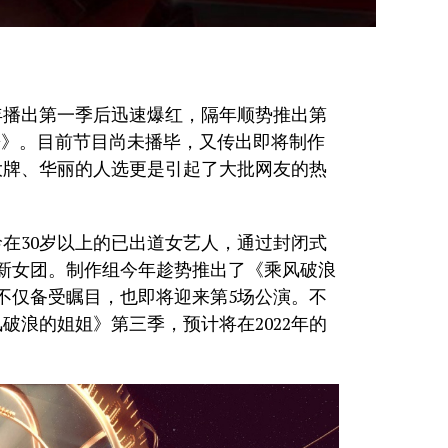
0年播出第一季后迅速爆红，隔年顺势推出第
哥》。目前节目尚未播毕，又传出即将制作
大牌、华丽的人选更是引起了大批网友的热
龄在30岁以上的已出道女艺人，通过封闭式
新女团。制作组今年趁势推出了《乘风破浪
目不仅备受瞩目，也即将迎来第5场公演。不
破浪的姐姐》第三季，预计将在2022年的