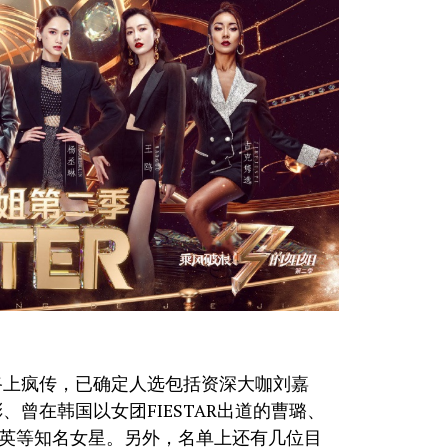
路上疯传，已确定人选包括资深大咖刘嘉
曾在韩国以女团FIESTAR出道的曹璐、
若英等知名女星。另外，名单上还有几位目