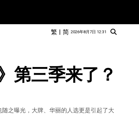
繁
|
简
2026年8月7日 12:31
》第三季来了？
也随之曝光，大牌、华丽的人选更是引起了大