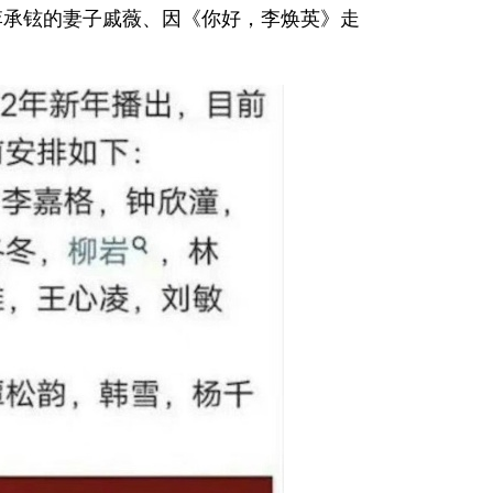
李承铉的妻子戚薇、因《你好，李焕英》走