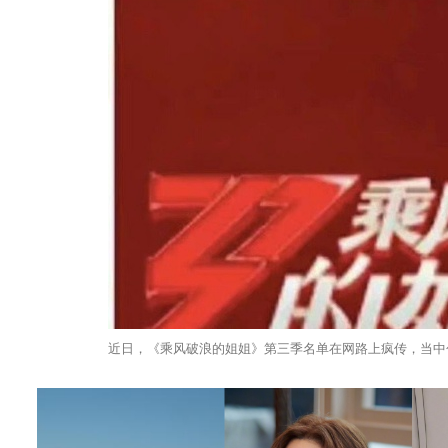
近日，《乘风破浪的姐姐》第三季名单在网路上疯传，当中