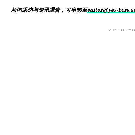
新闻采访与资讯通告，可电邮至
editor@yes-boss.a
ADVERTISEME