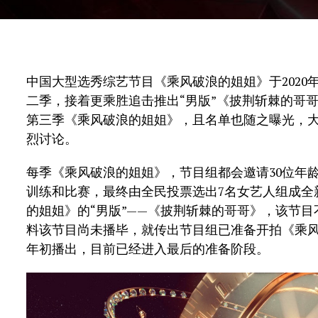
中国大型选秀综艺节目《乘风破浪的姐姐》于202
二季，接着更乘胜追击推出“男版”《披荆斩棘的哥
第三季《乘风破浪的姐姐》，且名单也随之曝光，
烈讨论。
每季《乘风破浪的姐姐》，节目组都会邀请30位年
训练和比赛，最终由全民投票选出7名女艺人组成全
的姐姐》的“男版”——《披荆斩棘的哥哥》，该节
料该节目尚未播毕，就传出节目组已准备开拍《乘风
年初播出，目前已经进入最后的准备阶段。