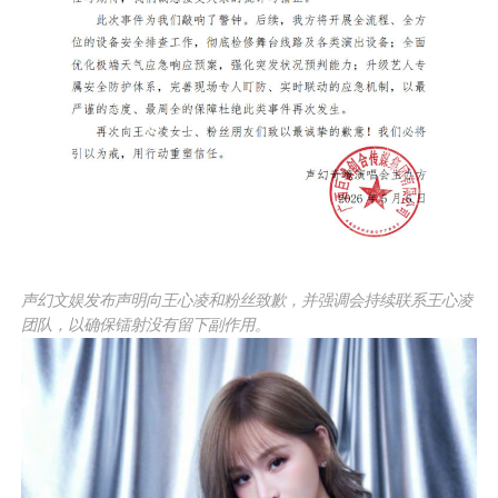
声幻文娱发布声明向王心凌和粉丝致歉，并强调会持续联系王心凌
团队，以确保镭射没有留下副作用。