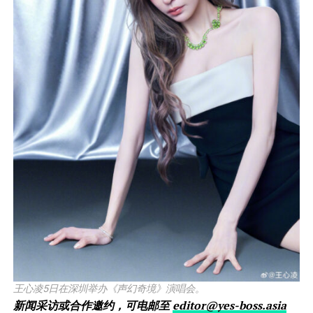
王心凌5日在深圳举办《声幻奇境》演唱会。
新闻采访或合作邀约，可电邮至
editor@yes-boss.asia