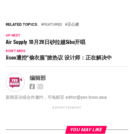
RELATED TOPICS:
FEATURED
王心凌
UP NEXT
Air Supply 10月28日砂拉越Sibu开唱
DON'T MISS
Jisoo遭控“偷衣服”掀热议 设计师：正在解决中
编辑部
新闻采访或合作邀约，可电邮至
editor@yes-boss.asia
ADVERTISEMENT
YOU MAY LIKE