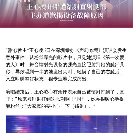
“甜心教主”王心凌5日在深圳举办《声幻奇境》演唱会发生
意外事件，从粉丝曝光的影片中，只见她演唱《第一次爱
的人》时，舞台镭射光设备的强光直接照射到她的腿部几
秒，导致唱到一半的她发出尖叫，轻摸了自己的右腿后，
又立即调整好状态，很专业地完成演出。
演唱结束后，王心凌心有余悸表示自己被镭射打到了，直
呼：“原来被镭射打到这么刺啊！”同时，她亦很暖心地提
醒粉丝：“大家真的要小心一下（镭射）。”