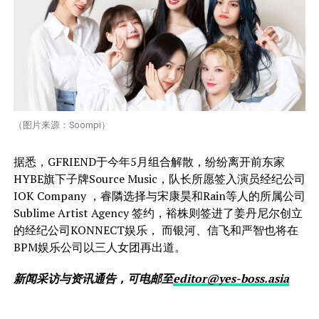
（图片来源：Soompi）
据悉，GFRIEND于今年5月组合解散，纷纷离开前东家
HYBE旗下子牌Source Music，队长所愿签入演员经纪公司
IOK Company ，睿隣选择与宋康昊和Rain等人的所属公司
Sublime Artist Agency 签约，裕株则签进了姜丹尼尔创立
的经纪公司KONNECT娱乐， 而银河、信飞和严智也将在
BPM娱乐公司以三人女团再出道。
新闻采访与资讯通告，可电邮至
editor@yes-boss.asia