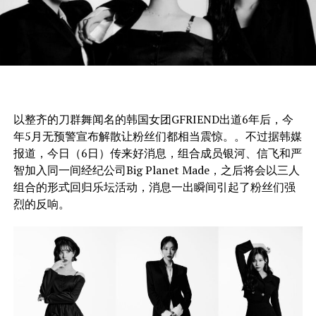
以整齐的刀群舞闻名的韩国女团GFRIEND出道6年后，今
年5月无预警宣布解散让粉丝们都相当震惊。。不过据韩媒
报道，今日（6日）传来好消息，组合成员银河、信飞和严
智加入同一间经纪公司Big Planet Made，之后将会以三人
组合的形式回归乐坛活动，消息一出瞬间引起了粉丝们强
烈的反响。