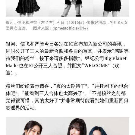
银河、信飞和严智（左至右）今日（10月6日）传来好消息，将组3人女
团再次出道。（图片来源：bpmentofficial推特）
银河、信飞和严智今日各别在IG宣布加入新公司的喜讯，
同时公开了三人的最新合照和各自的写真，并表示“感谢等
待我们的粉丝，接下来请多多指教”。经纪公司Big Planet
Made 也在IG公开三人合照，并配文“WELCOME”（欢
迎）。
粉丝们纷纷表示恭喜，“真的太期待了”、“拜托剩下的也合
体吧”、“能看到三人合体也太高兴了”、“不是粉丝之前都
觉得很可惜，真的太好了”并非常期待能看到她们重新回归
歌谣界的活动。