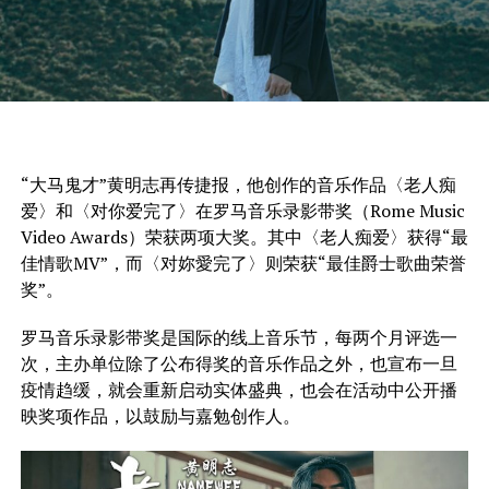
“大马鬼才”黄明志再传捷报，他创作的音乐作品〈老人痴
爱〉和〈对你爱完了〉在罗马音乐录影带奖（Rome Music
Video Awards）荣获两项大奖。其中〈老人痴爱〉获得“最
佳情歌MV”，而〈对妳愛完了〉则荣获“最佳爵士歌曲荣誉
奖”。
罗马音乐录影带奖是国际的线上音乐节，每两个月评选一
次，主办单位除了公布得奖的音乐作品之外，也宣布一旦
疫情趋缓，就会重新启动实体盛典，也会在活动中公开播
映奖项作品，以鼓励与嘉勉创作人。