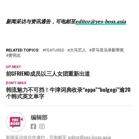
新闻采访与资讯通告，可电邮至
editor@yes-boss.asia
RELATED TOPICS:
FEATURED
大马艺人
罗马音乐录影带奖
黄明志
UP NEXT
前GFRIEND成员以三人女团重新出道
DON'T MISS
韩流魅力不可挡！牛津词典收录“oppa”“bulgogi”逾20
个韩式英文单字
编辑部
新闻采访或合作邀约，可电邮至
editor@yes-boss.asia