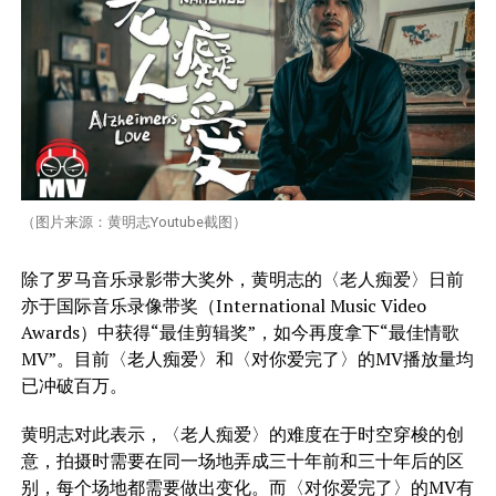
（图片来源：黄明志Youtube截图）
除了罗马音乐录影带大奖外，黄明志的〈老人痴爱〉日前
亦于国际音乐录像带奖（International Music Video
Awards）中获得“最佳剪辑奖”，如今再度拿下“最佳情歌
MV”。目前〈老人痴爱〉和〈对你爱完了〉的MV播放量均
已冲破百万。
黄明志对此表示，〈老人痴爱〉的难度在于时空穿梭的创
意，拍摄时需要在同一场地弄成三十年前和三十年后的区
别，每个场地都需要做出变化。而〈对你爱完了〉的MV有