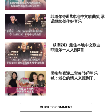
菲道尔夺AIM本地中文歌曲奖 承
诺继续创作好音乐
《AIM24》最佳本地中文歌曲
菲道尔一人入围3首
吴柳莹喜迎二宝凑“好”字 乐
喊：老公的情人来报到了。
CLICK TO COMMENT