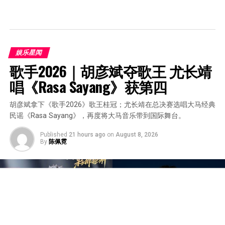
娱乐星闻
歌手2026｜胡彦斌夺歌王 尤长靖
唱《Rasa Sayang》获第四
胡彦斌拿下《歌手2026》歌王桂冠；尤长靖在总决赛选唱大马经典
民谣《Rasa Sayang》，再度将大马音乐带到国际舞台。
Published
21 hours ago
on
August 8, 2026
By
陈佩霓