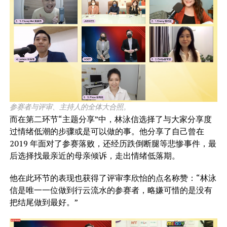
参赛者与评审、主持人的全体大合照。
而在第二环节“主题分享”中，林泳信选择了与大家分享度
过情绪低潮的步骤或是可以做的事。他分享了自己曾在
2019 年面对了参赛落败，还经历跌倒断腿等悲惨事件，最
后选择找最亲近的母亲倾诉，走出情绪低落期。
他在此环节的表现也获得了评审李欣怡的点名称赞：“林泳
信是唯一一位做到行云流水的参赛者，略嫌可惜的是没有
把结尾做到最好。”