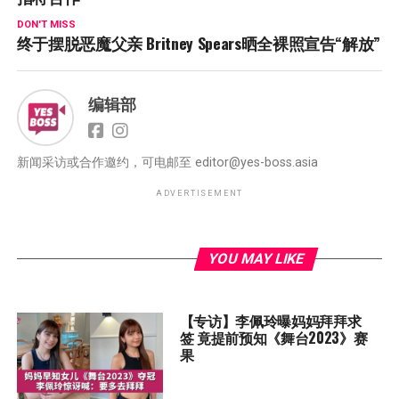
DON'T MISS
终于摆脱恶魔父亲 Britney Spears晒全裸照宣告“解放”
编辑部
新闻采访或合作邀约，可电邮至
editor@yes-boss.asia
ADVERTISEMENT
YOU MAY LIKE
【专访】李佩玲曝妈妈拜拜求
签 竟提前预知《舞台2023》赛
果