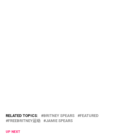
RELATED TOPICS:
BRITNEY SPEARS
FEATURED
FREEBRITNEY运动
JAMIE SPEARS
UP NEXT