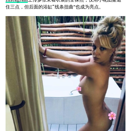
住三点，但后面的浴缸“线条扭曲”也成为亮点。