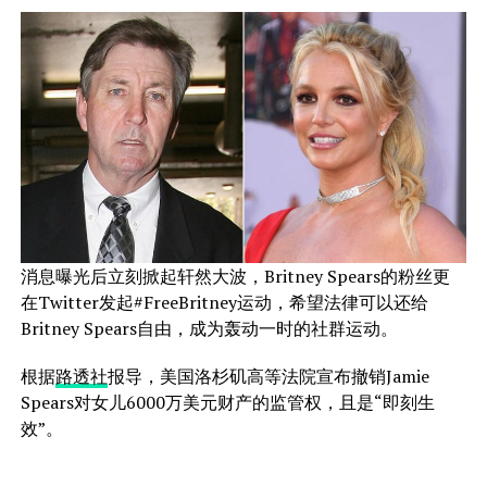
消息曝光后立刻掀起轩然大波，Britney Spears的粉丝更
在Twitter发起#FreeBritney运动，希望法律可以还给
Britney Spears自由，成为轰动一时的社群运动。
根据
路透社
报导，美国洛杉矶高等法院宣布撤销Jamie
Spears对女儿6000万美元财产的监管权，且是“即刻生
效”。