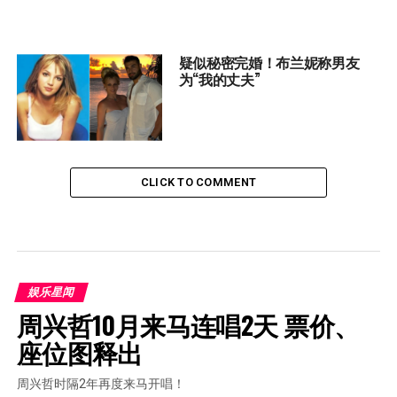
疑似秘密完婚！布兰妮称男友
为“我的丈夫”
CLICK TO COMMENT
娱乐星闻
周兴哲10月来马连唱2天 票价、
座位图释出
周兴哲时隔2年再度来马开唱！