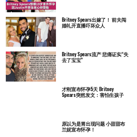
Britney Spears出嫁了！ 前夫闯
婚礼开直播吓坏众人
Britney Spears流产 悲痛证实“失
去了宝宝”
才刚宣布怀孕5天 Britney
Spears突然发文：害怕生孩子
原以为是胃出现问题 小甜甜布
兰妮宣布怀孕！