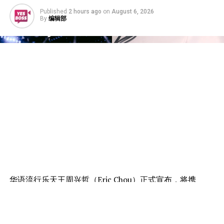
Published
2 hours ago
on
August 6, 2026
By
编辑部
华语流行乐天王周兴哲（Eric Chou）正式宣布，将携
《Odyssey · Stars 旅程 · 星空》重返吉隆坡！演唱会将于
2026年10月24日至25日一连两晚在Unifi Arena盛大举
行，以突破性的360°四面台设计，打造前所未有的沉浸式