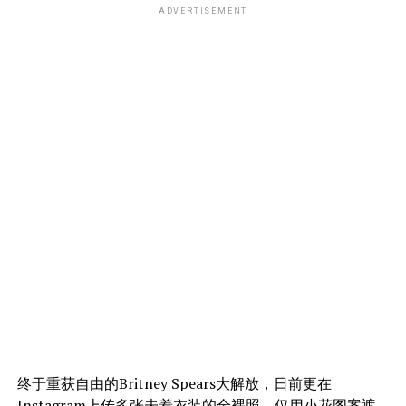
ADVERTISEMENT
终于重获自由的Britney Spears大解放，日前更在
Instagram
上传多张未着衣装的全裸照，仅用小花图案遮