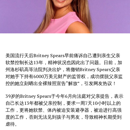
美国流行天后Britney Spears早前痛诉自己遭到亲生父亲
软禁控制长达13年，精神状况也因此出了问题。日前，加
州洛杉矶高等法院判决出炉，将撤销Britney Spears父亲
对她手下持有6000万美元财产的监管权，成功摆脱父亲监
控的她立刻晒出全裸辣照宣告“解放”，引发网友热议！
39岁的Britney Spears于今年6月向法庭对父亲提告，表示
自己长达13年都被父亲控制，要求一周7天10小时以上的
工作，更将她软禁、体内被迫安装避孕器，被迫进行高强
度的工作，否则无法见到孩子与男友，导致精神长期受到
虐待。