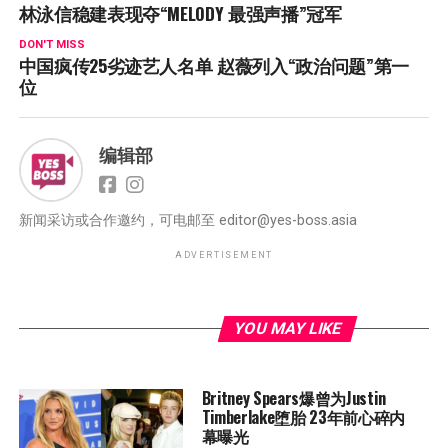
林泳信稳建表现夺“MELODY 最强声播”冠军
DON'T MISS
中国疯传25劣迹艺人名单 赵薇列入“政治问题”第一
位
编辑部
新闻采访或合作邀约，可电邮至
editor@yes-boss.asia
ADVERTISEMENT
YOU MAY LIKE
Britney Spears爆曾为Justin
Timberlake堕胎 23年前心碎内
幕曝光