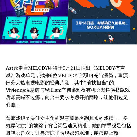
Astro电台MELODY即将于3月21日推出《MELODY有声
戏》游戏单元，找来6位MELODY 全职DJ充当演员，重演
部分大热电视电影的经典片段，其中“演技担当” 的
Vivienne温慧茵与William辛伟廉难得有机会发挥演技飙戏
后却高喊不过瘾，向台长要求考虑开拍网剧，让他们过足
戏瘾！
曾获戏炬奖最佳女主角的温慧茵是名副其实的戏精，一身
雄厚‘功力’的她除了背台词迅速又精准，她的举手投足包括
眼神都是戏，让导演惊呼表现都超水准，越演越上瘾。