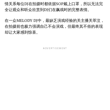
情关系每位DJ在拍摄时都依据SOP戴上口罩，所以无法完
全让观众和听众欣赏到DJ们在飙戏时的完整表情。
在一众MELODY DJ中，最缺乏演戏经验的关主播关萃汶，
在拍摄前也极力强调自己不会演戏，但最终其不俗的表现
却让大家感到惊喜。
ADVERTISEMENT