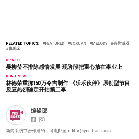
RELATED TOPICS:
FEATURED
GOXUAN
MELODY
有奖游戏
赢现金
UP NEXT
吴柳莹不排除感情发展 现阶段把重心放在事业上
DON'T MISS
林德荣重掷150万令吉制作 《乐乐伙伴》原创型节目
反应热烈确定开拍第二季
编辑部
新闻采访或合作邀约，可电邮至
editor@yes-boss.asia