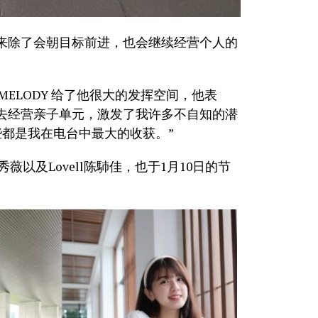
来除了会朝目标前进，也会继续经营个人的
 MELODY 给了他很大的发挥空间，他表
去经营亲子单元，激发了我许多不自知的潜
都是我在电台中最大的收获。”
an刘秀薇以及Lovell陈馷佳，也于1月10日的节