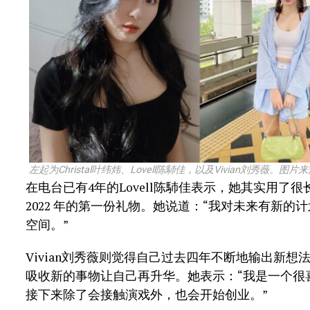
左起为Christal叶纬炜、Lovell陈馷佳，以及Vivian刘秀薇。图片来源
在电台已有4年的Lovell陈馷佳表示，她其实用
2022 年的第一份礼物。她说道：“我对未来有新
空间。”
Vivian刘秀薇则觉得自己过去四年不断地输出新
吸收新的事物让自己再升华。她表示：“我是一个很
接下来除了会接触演戏外，也会开始创业。”