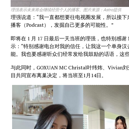
理强表示未来将会继续经营个人的播客。图片来源：Astro提供
理强说道：“我一直都想要往电视圈发展，所以接下
播客（Podcast），发掘自己更多的可能性。”
即将在 1 月 17 日最后一天当班的理强，也特别感谢
示：“特别感谢电台对我的信任，让我这一个单身汉
能。我也要感谢听众们经常发给我鼓励的话语，这些
与此同时，GOXUAN MC Christal叶纬炜、Vivi
目共同宣布离巢决定，将当班至1月14日。