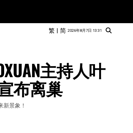
繁
|
简
2026年8月7日 13:31
GOXUAN主持人叶
宣布离巢
迎来新景象！