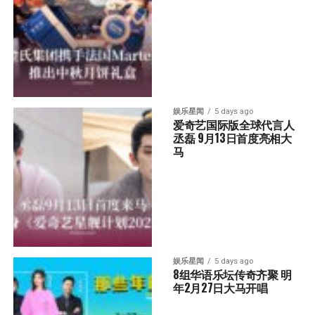
娱乐星闻
5 days ago
爱奇艺国际版全球代言人
丞磊 9月13日首度亮相大
马
娱乐星闻
5 days ago
8组华语乐坛传奇⻬聚 明
年2月27日大马开唱