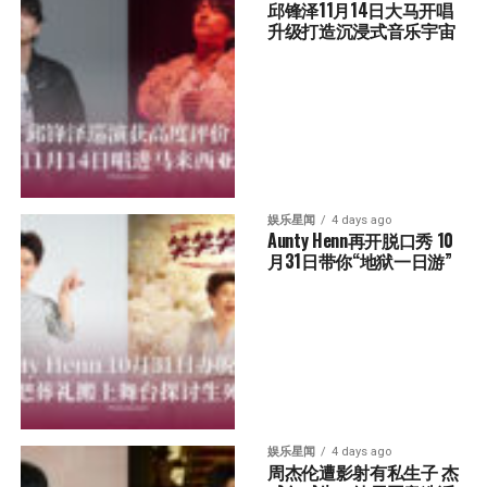
邱锋泽11月14日大马开唱 
升级打造沉浸式音乐宇宙
娱乐星闻
4 days ago
Aunty Henn再开脱口秀 10
月31日带你“地狱一日游”
娱乐星闻
4 days ago
周杰伦遭影射有私生子 杰