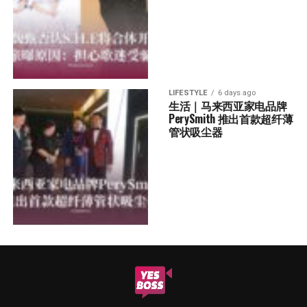
LIFESTYLE
6 days ago
生活｜马来西亚家电品牌
PerySmith 推出首款超纤薄
管状吸尘器