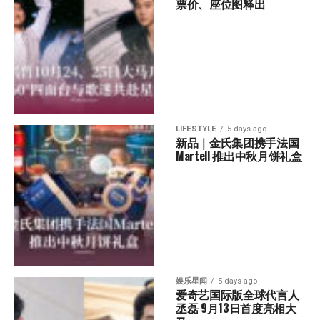
票价、座位图释出
LIFESTYLE
5 days ago
新品｜金氏集团携手法国
Martell 推出中秋月饼礼盒
娱乐星闻
5 days ago
爱奇艺国际版全球代言人
丞磊 9月13日首度亮相大