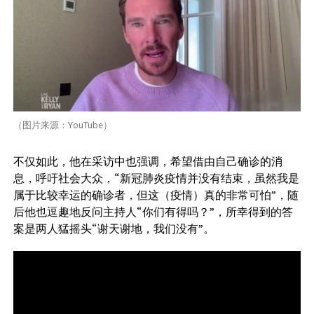
（图片来源：YouTube）
不仅如此，他在采访中也强调，希望借由自己确诊的消
息，呼吁社会大众，“新冠肺炎疫情并没有结束，虽然我是
属于比较幸运的确诊者，但这（疫情）真的非常可怕”，随
后他也逗趣地反问主持人“你们有得吗？”，所幸得到的答
案是两人猛摇头“谢天谢地，我们没有”。