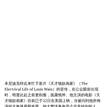
本尼迪克特近来忙于新片《天才猫奴画家》（The
Electrical Life of Louis Wain）的宣传，在公众眼前出现
时，明显比起之前更削瘦，面露憔悴。他主演的电影《天
才猫奴画家》目前已于22日在美国上映，当被问到他所饰
演的主角路易斯韦恩，他大赞该角色是个非常特别的人