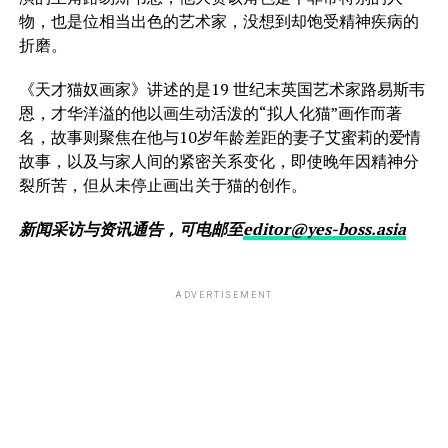
物，也是位相当出色的艺术家，没想到却饱受精神疾病的
折磨。
《天才猫奴画家》讲述的是19 世纪末英国艺术家路易斯韦
恩，才华洋溢的他以画生动活泼的“拟人化猫”画作而著
名，故事则聚焦在他与10岁年龄差距的妻子艾蜜莉的爱情
故事，以及与家人间的紧密关系变化，即使晚年因精神分
裂所苦，但从未停止画出关于猫的创作。
新闻采访与资讯通告，可电邮至
editor@yes-boss.asia
ADVERTISEMENT