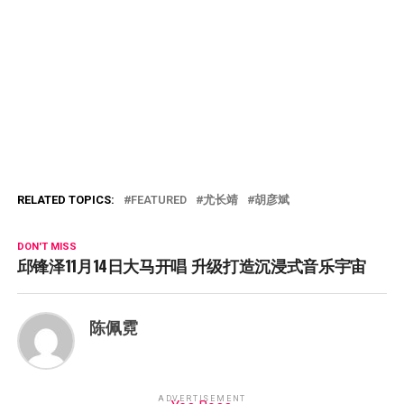
RELATED TOPICS:
FEATURED
尤长靖
胡彦斌
DON'T MISS
邱锋泽11月14日大马开唱 升级打造沉浸式音乐宇宙
陈佩霓
ADVERTISEMENT