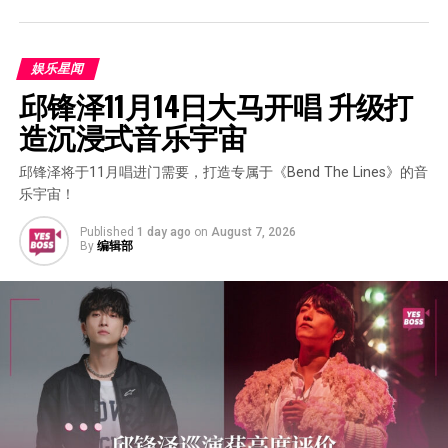
娱乐星闻
邱锋泽11月14日大马开唱 升级打
造沉浸式音乐宇宙
邱锋泽将于11月唱进门需要，打造专属于《Bend The Lines》的音
乐宇宙！
Published
1 day ago
on
August 7, 2026
By
编辑部