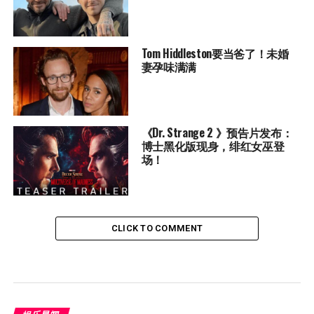
Tom Hiddleston要当爸了！未婚
妻孕味满满
《Dr. Strange 2 》预告片发布：
博士黑化版现身，绯红女巫登
场！
CLICK TO COMMENT