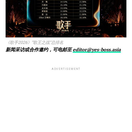
《歌手2026》“歌王之战”总排名
新闻采访或合作邀约，可电邮至
editor@yes-boss.asia
ADVERTISEMENT