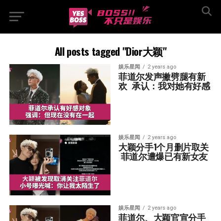
All posts tagged "Dior大颖"
娱乐星闻
2 years ago
菲道尔发声撇劈腿有新
欢  承认：我对她有好感
娱乐星闻
2 years ago
大颖分手1个月删片取关 
 菲道尔遭爆已有新女友
娱乐星闻
2 years ago
菲道尔、大颖官宣分手  